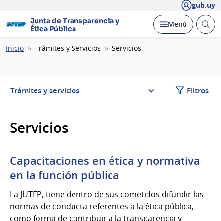
gub.uy
Junta de Transparencia y
Abrir
Desplegar
Menú
Ética Pública
busc
Ruta
Inicio
Trámites y Servicios
Servicios
de
navegación
Trámites y servicios
Filtros
Servicios
Capacitaciones en ética y normativa
en la función pública
La JUTEP, tiene dentro de sus cometidos difundir las
normas de conducta referentes a la ética pública,
como forma de contribuir a la transparencia y