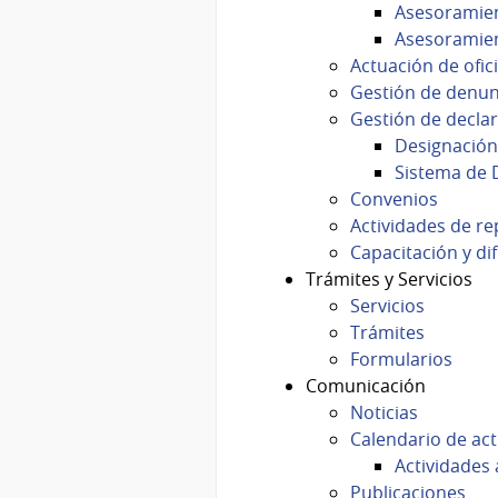
Asesoramien
Asesoramient
Actuación de ofic
Gestión de denun
Gestión de decla
Designación
Sistema de 
Convenios
Actividades de re
Capacitación y di
Trámites y Servicios
Servicios
Trámites
Formularios
Comunicación
Noticias
Calendario de act
Actividades 
Publicaciones