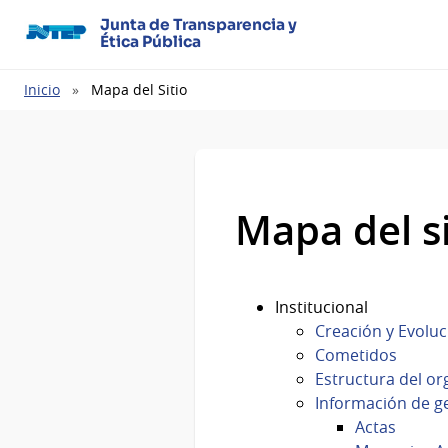
Junta de Transparencia y
Ética Pública
Ruta
Inicio
Mapa del Sitio
de
navegación
Mapa del si
Institucional
Creación y Evoluc
Cometidos
Estructura del o
Información de g
Actas