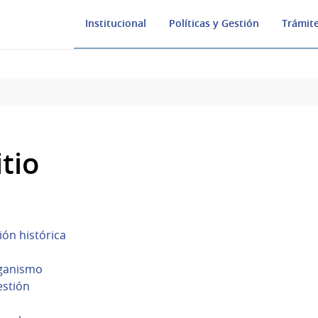
Institucional
Políticas y Gestión
Trámite
tio
ión histórica
rganismo
estión