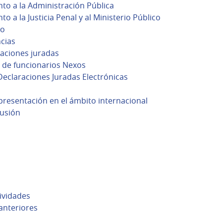
to a la Administración Pública
o a la Justicia Penal y al Ministerio Público
io
cias
raciones juradas
 de funcionarios Nexos
Declaraciones Juradas Electrónicas
presentación en el ámbito internacional
fusión
ividades
anteriores