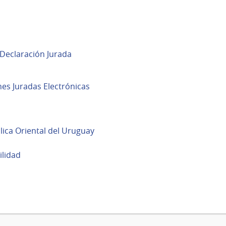
 Declaración Jurada
es Juradas Electrónicas
blica Oriental del Uruguay
ilidad