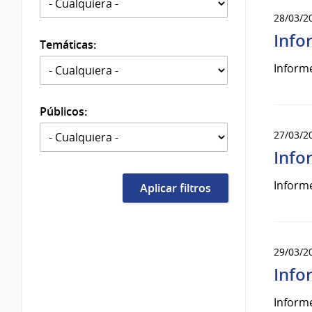
28/03/2
Info
Temáticas:
Informe
Públicos:
27/03/2
Info
Informe
29/03/2
Info
Informe