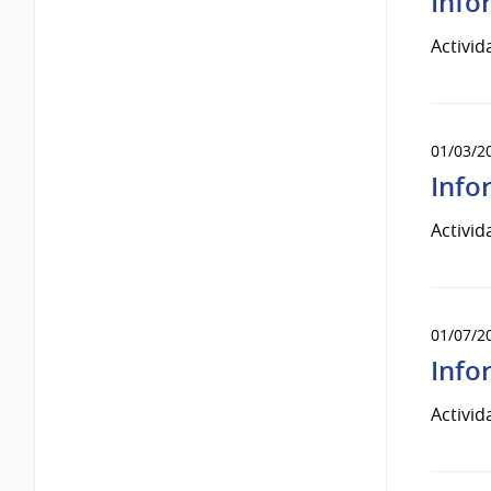
Info
Activid
01/03/2
Info
Activid
01/07/2
Info
Activid