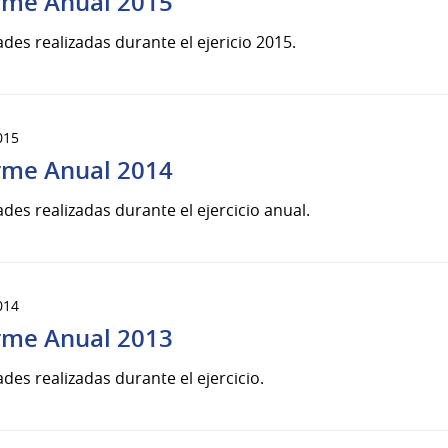
rme Anual 2015
ades realizadas durante el ejericio 2015.
015
rme Anual 2014
ades realizadas durante el ejercicio anual.
014
rme Anual 2013
ades realizadas durante el ejercicio.