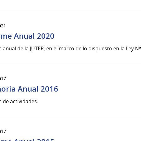
021
rme Anual 2020
 anual de la JUTEP, en el marco de lo dispuesto en la Ley Nº
017
ria Anual 2016
 de actividades.
017