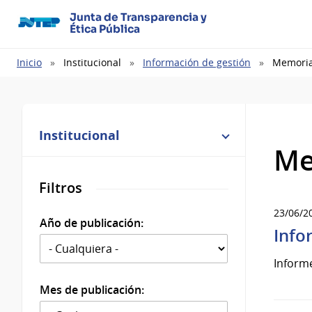
Junta de Transparencia y
Ética Pública
Ruta
Inicio
Institucional
Información de gestión
Memoria
de
navegación
Institucional
Me
Filtros
23/06/2
Año de publicación:
Info
Informe
Mes de publicación: