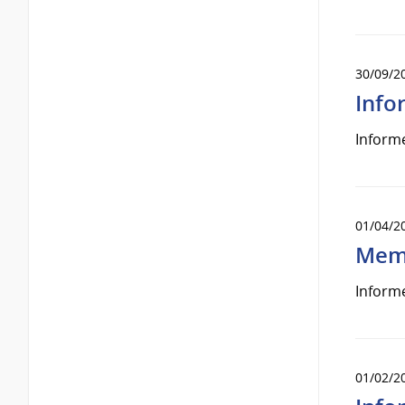
30/09/2
Info
Informe
01/04/2
Memo
Informe
01/02/2