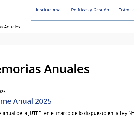
Institucional
Políticas y Gestión
Trámite
s Anuales
morias Anuales
026
rme Anual 2025
 anual de la JUTEP, en el marco de lo dispuesto en la Ley Nº