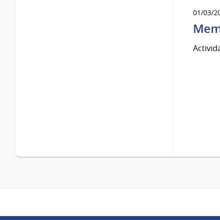
01/03/2
Memo
Activid