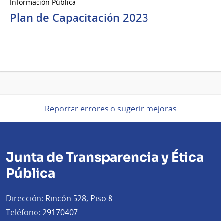
Información Pública
Plan de Capacitación 2023
Reportar errores o sugerir mejoras
Junta de Transparencia y Ética
Pública
Dirección:
Rincón 528, Piso 8
Teléfono:
29170407