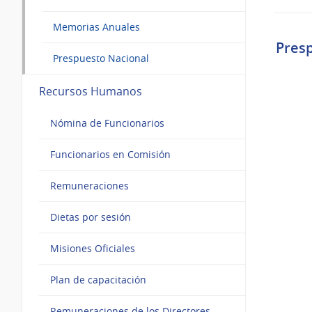
Memorias Anuales
Pres
Prespuesto Nacional
Recursos Humanos
Nómina de Funcionarios
Funcionarios en Comisión
Remuneraciones
Dietas por sesión
Misiones Oficiales
Plan de capacitación
Remuneraciones de los Directores