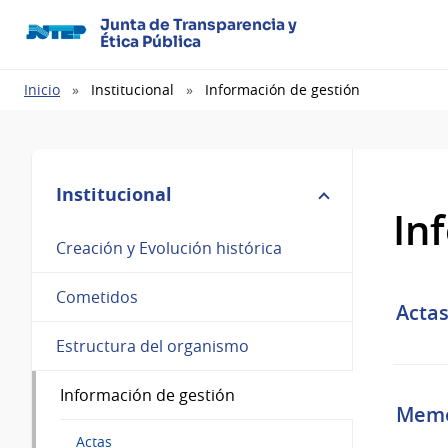
Junta de Transparencia y
Ética Pública
Ruta
Inicio
Institucional
Información de gestión
de
navegación
Institucional
In
Creación y Evolución histórica
Cometidos
Acta
Estructura del organismo
Información de gestión
Memo
Actas