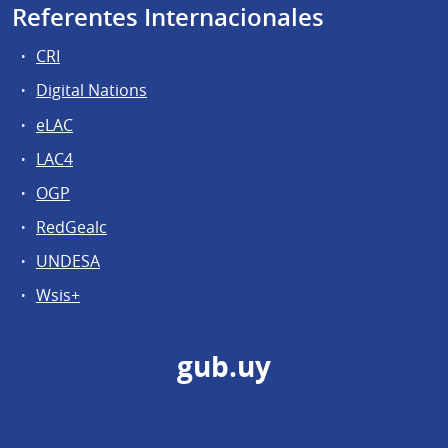
Referentes Internacionales
CRI
Digital Nations
eLAC
LAC4
OGP
RedGealc
UNDESA
Wsis+
gub.uy