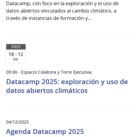
Datacamp, con foco en la exploración y el uso de
datos abiertos vinculados al cambio climático, a
través de instancias de formación y...
2025
10 - 12
DIC
10
09:00 - Espacio Colabora y Torre Ejecutiva.
al
Datacamp 2025: exploración y uso de
12
de
datos abiertos climáticos
Dic
del
2025
04/12/2025
Agenda Datacamp 2025