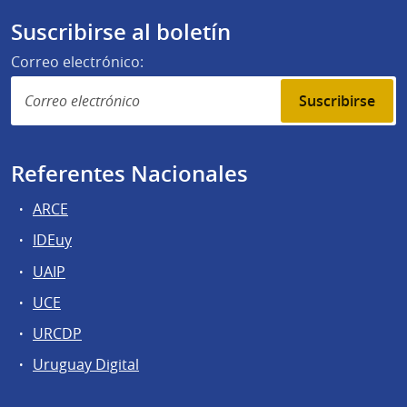
Suscribirse al boletín
Correo electrónico:
Suscribirse
Referentes Nacionales
ARCE
IDEuy
UAIP
UCE
URCDP
Uruguay Digital