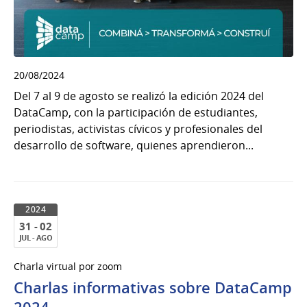
20/08/2024
Del 7 al 9 de agosto se realizó la edición 2024 del
DataCamp, con la participación de estudiantes,
periodistas, activistas cívicos y profesionales del
desarrollo de software, quienes aprendieron...
2024
31 - 02
JUL - AGO
31
Charla virtual por zoom
al
Charlas informativas sobre DataCamp
02
de