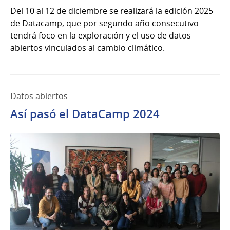
Del 10 al 12 de diciembre se realizará la edición 2025
de Datacamp, que por segundo año consecutivo
tendrá foco en la exploración y el uso de datos
abiertos vinculados al cambio climático.
Datos abiertos
Así pasó el DataCamp 2024