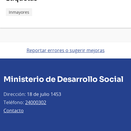
consejo.
Inmayores
Reportar errores o sugerir mejoras
Ministerio de Desarrollo Social
Dirección:
18 de julio 1453
Teléfono:
24000302
Contacto