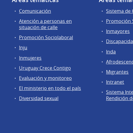
Comunicación
Sistema de
Atención a personas en
Promoción S
situación de calle
Inmayores
Promoción Sociolaboral
Discapacid
Inju
Inda
Inmujeres
Afrodescen
Uruguay Crece Contigo
Migrantes
Evaluación y monitoreo
Intranet
El ministerio en todo el país
Sistema Int
Diversidad sexual
Rendición d