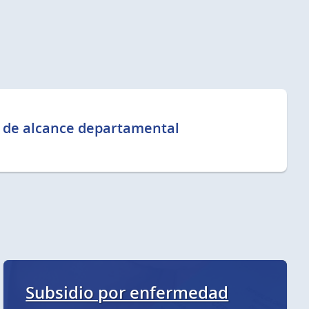
 de alcance departamental
Subsidio por enfermedad