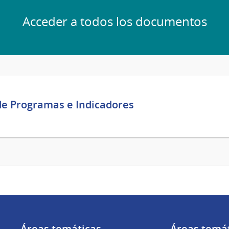
Acceder a todos los documentos
 de Programas e Indicadores
Áreas temáticas
Áreas temá