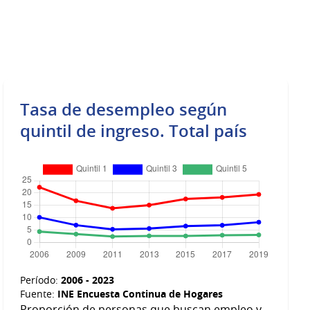
Tasa de desempleo según
quintil de ingreso. Total país
2006 - 2023
Período:
INE Encuesta Continua de Hogares
Fuente:
Proporción de personas que buscan empleo y