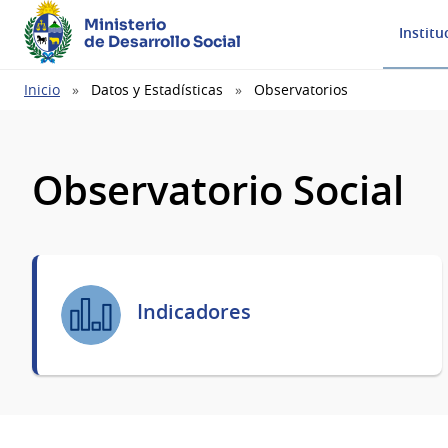
Ministerio
Institu
de Desarrollo Social
Ruta
Inicio
Datos y Estadísticas
Observatorios
de
navegación
Observatorio Social
Indicadores