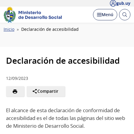
gub.uy
Ministerio
Abrir
Desplegar
Menú
de Desarrollo Social
busc
Ruta
Inicio
Declaración de accesibilidad
de
navegación
Declaración de accesibilidad
12/09/2023
Compartir
El alcance de esta declaración de conformidad de
accesibilidad es el de todas las páginas del sitio web
de Ministerio de Desarrollo Social.