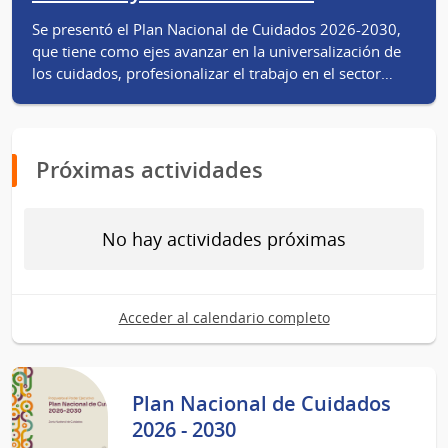
Se presentó el Plan Nacional de Cuidados 2026-2030,
que tiene como ejes avanzar en la universalización de
los cuidados, profesionalizar el trabajo en el sector…
Próximas actividades
No hay actividades próximas
Acceder al calendario completo
Plan Nacional de Cuidados
2026 - 2030