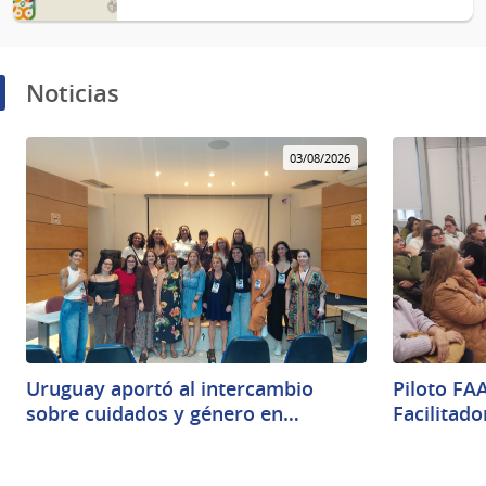
Noticias
03/08/2026
Uruguay aportó al intercambio
Piloto FA
sobre cuidados y género en…
Facilitad