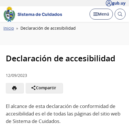
gub.uy
Abrir
Desplegar
Menú
Sistema de Cuidados
busc
Ruta
Inicio
Declaración de accesibilidad
de
navegación
Declaración de accesibilidad
12/09/2023
Compartir
El alcance de esta declaración de conformidad de
accesibilidad es el de todas las páginas del sitio web
de Sistema de Cuidados.