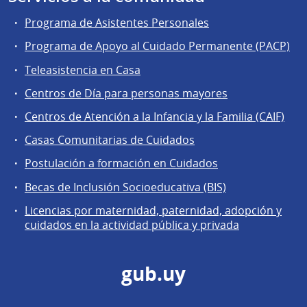
Programa de Asistentes Personales
Programa de Apoyo al Cuidado Permanente (PACP)
Teleasistencia en Casa
Centros de Día para personas mayores
Centros de Atención a la Infancia y la Familia (CAIF)
Casas Comunitarias de Cuidados
Postulación a formación en Cuidados
Becas de Inclusión Socioeducativa (BIS)
Licencias por maternidad, paternidad, adopción y
cuidados en la actividad pública y privada
gub.uy