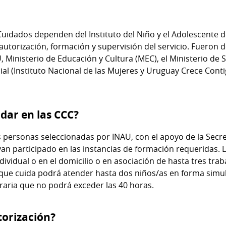
uidados dependen del Instituto del Niño y el Adolescente 
utorización, formación y supervisión del servicio. Fueron 
inisterio de Educación y Cultura (MEC), el Ministerio de S
ial (Instituto Nacional de las Mujeres y Uruguay Crece Contig
dar en las CCC?
 personas seleccionadas por INAU, con el apoyo de la Secr
yan participado en las instancias de formación requeridas.
ividual o en el domicilio o en asociación de hasta tres tra
que cuida podrá atender hasta dos niños/as en forma simu
raria que no podrá exceder las 40 horas.
torización?