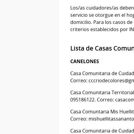
Los/as cuidadores/as deben 
servicio se otorgue en el hog
domicilio. Para los casos de
criterios establecidos por I
Lista de Casas Comun
CANELONES
Casa Comunitaria de Cuidado
Correo: cccriodecolores@g
Casa Comunitaria Territorial
095186122. Correo: casaco
Casa Comuntaria Mis Huellit
Correo: mishuellitassanan
Casa Comunitaria de Cuidado