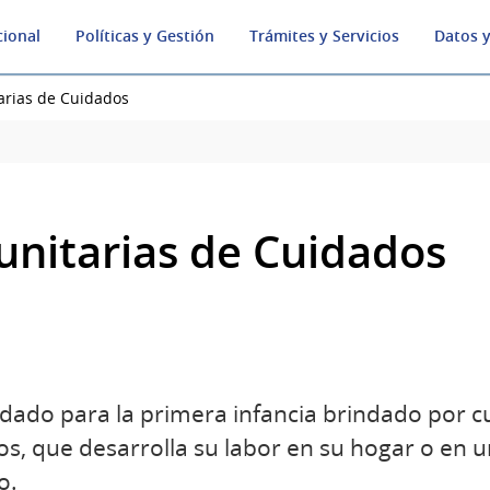
cional
Políticas y Gestión
Trámites y Servicios
Datos y
arias de Cuidados
nitarias de Cuidados
idado para la primera infancia brindado por c
s, que desarrolla su labor en su hogar o en un
o.