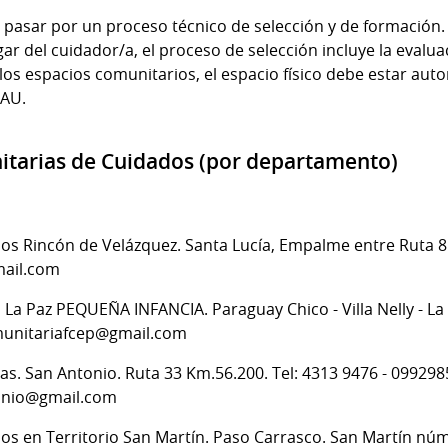
pasar por un proceso técnico de selección y de formación. 
ar del cuidador/a, el proceso de selección incluye la evaluac
 los espacios comunitarios, el espacio físico debe estar aut
NAU.
itarias de Cuidados (por departamento)
s Rincón de Velázquez. Santa Lucía, Empalme entre Ruta 81
mail.com
 La Paz PEQUEÑA INFANCIA. Paraguay Chico - Villa Nelly - La 
munitariafcep@gmail.com
as. San Antonio. Ruta 33 Km.56.200. Tel: 4313 9476 - 099298
tonio@gmail.com
s en Territorio San Martín. Paso Carrasco. San Martín núm