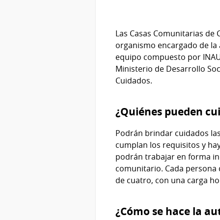
Las Casas Comunitarias de C
organismo encargado de la a
equipo compuesto por INAU, M
Ministerio de Desarrollo Soc
Cuidados.
¿Quiénes pueden cui
Podrán brindar cuidados las
cumplan los requisitos y ha
podrán trabajar en forma ind
comunitario. Cada persona 
de cuatro, con una carga ho
¿Cómo se hace la au