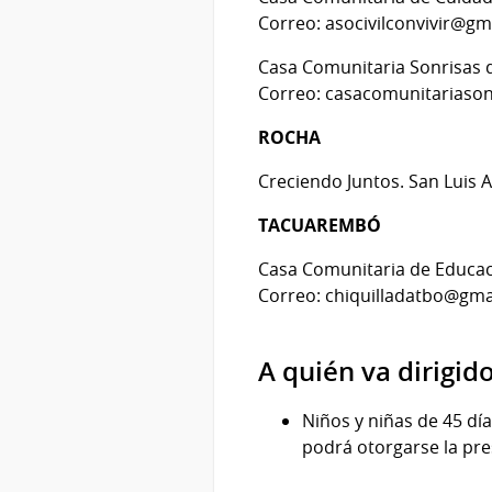
Correo: asocivilconvivir@gm
Casa Comunitaria Sonrisas d
Correo: casacomunitariaso
ROCHA
Creciendo Juntos. San Luis 
TACUAREMBÓ
Casa Comunitaria de Educaci
Correo: chiquilladatbo@gma
A quién va dirigid
Niños y niñas de 45 dí
podrá otorgarse la pre