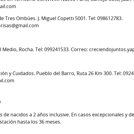
ail.com
e Tres Ombúes. J. Miguel Copetti 5001. Tel: 098612783.
nrisas@gmail.co
m
Al Medio, Rocha. Tel: 099241533. Correo: creciendojuntos.
ón y Cuidados. Pueblo del Barro, Ruta 26 Km 300. Tel: 092
il.com
o
as de nacidos a 2 años inclusive. En casos excepcionales y d
stación hasta los 36 meses.