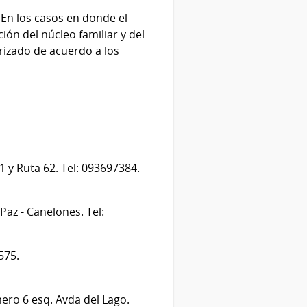
En los casos en donde el
ión del núcleo familiar y del
orizado de acuerdo a los
 y Ruta 62. Tel: 093697384.
Paz - Canelones. Tel:
575.
ero 6 esq. Avda del Lago.