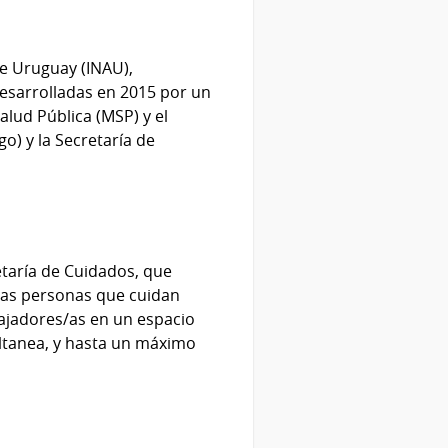
de Uruguay (INAU),
desarrolladas en 2015 por un
alud Pública (MSP) y el
o) y la Secretaría de
etaría de Cuidados, que
 Las personas que cuidan
bajadores/as en un espacio
ltanea, y hasta un máximo