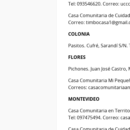
Tel: 093546620. Correo: uc
Casa Comunitaria de Cuidado
Correo: timbocasa1@gmail
COLONIA
Pasitos. Cufré, Sarandí S/N
FLORES
Pichones. Juan José Castro,
Casa Comunitaria Mi Pequeña
Correos: casacomunitariaa
MONTEVIDEO
Casa Comunitaria en Territor
Tel: 097475494. Correo: ca
Casa Comunitaria de Cuidado