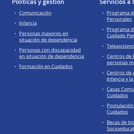
Políticas y gestión
Servicios a
Comunicación
Programa de
Personales
Infancia
Programa d
Personas mayores en
Cuidado Pe
situación de dependencia
Teleasisten
Personas con discapacidad
en situación de dependencia
Centros de 
personas m
Formación en Cuidados
Centros de 
Infancia y la
Casas Comun
Cuidados
Postulación
Cuidados
Becas de In
Socioeducati