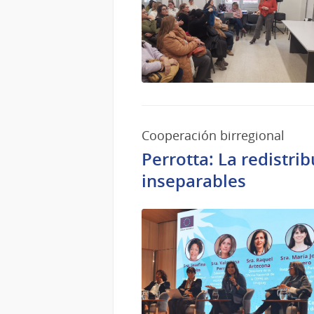
Cooperación birregional
Perrotta: La redistri
inseparables