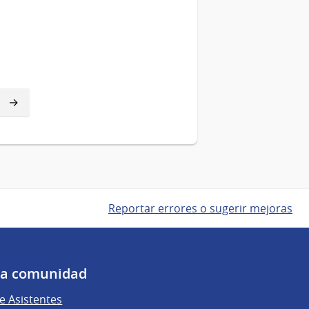
Reportar errores o sugerir mejoras
 la comunidad
 Asistentes