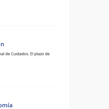
ón
al de Cuidados. El plazo de
nomía