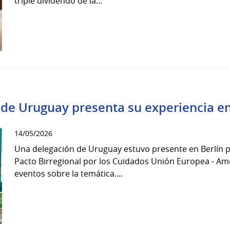
triple dividendo de la...
 de Uruguay presenta su experiencia e
14/05/2026
Una delegación de Uruguay estuvo presente en Berlín p
Pacto Birregional por los Cuidados Unión Europea - Amér
eventos sobre la temática....