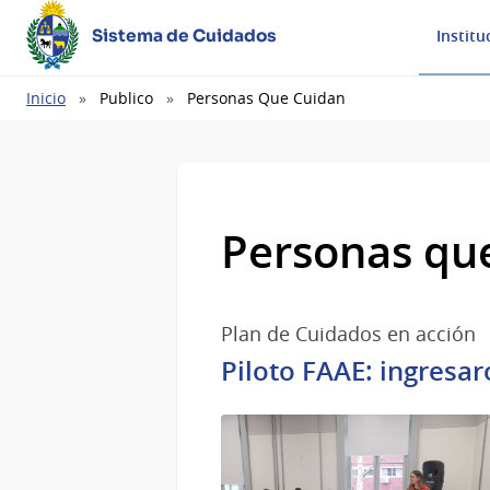
Sistema de Cuidados
Institu
Ruta
Inicio
Publico
Personas Que Cuidan
de
navegación
Personas qu
Plan de Cuidados en acción
Piloto FAAE: ingresa