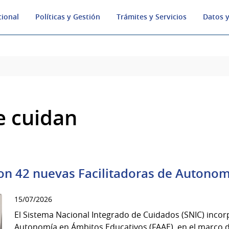
cional
Políticas y Gestión
Trámites y Servicios
Datos y
e cuidan
ron 42 nuevas Facilitadoras de Autono
15/07/2026
El Sistema Nacional Integrado de Cuidados (SNIC) incorp
Autonomía en Ámbitos Educativos (FAAE), en el marco 