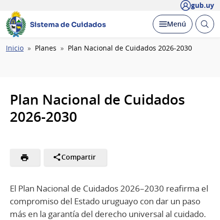
gub.uy
Abrir
Desplegar
Menú
Sistema de Cuidados
busc
Ruta
Inicio
Planes
Plan Nacional de Cuidados 2026-2030
de
navegación
Plan Nacional de Cuidados
2026-2030
Compartir
El Plan Nacional de Cuidados 2026–2030 reafirma el
compromiso del Estado uruguayo con dar un paso
más en la garantía del derecho universal al cuidado.