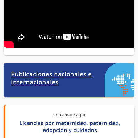
Publicaciones nacionales e
internacionales
¡Informate aquí!
Licencias por maternidad, paternidad,
adopción y cuidados