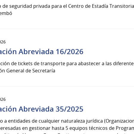
o de seguridad privada para el Centro de Estadía Transito
rembó
026
tación Abreviada 16/2026
ción de tickets de transporte para abastecer a las diferentes
ón General de Secretaría
026
tación Abreviada 35/2025
 a entidades de cualquier naturaleza jurídica (Organizacion
interesadas en gestionar hasta 5 equipos técnicos de Prog