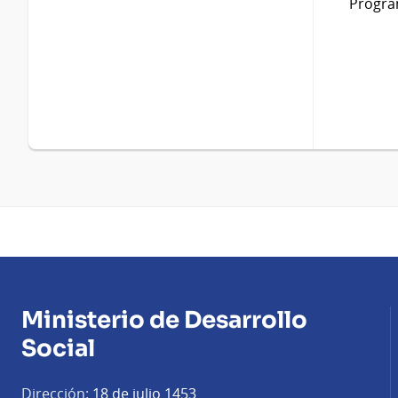
Progra
Ministerio de Desarrollo
Social
Dirección:
18 de julio 1453