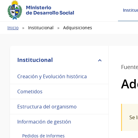
Ministerio
Institu
de Desarrollo Social
Ruta
Inicio
Institucional
Adquisiciones
de
navegación
Institucional
Fuente
Creación y Evolución histórica
Ad
Cometidos
Estructura del organismo
Se 
Información de gestión
Pedidos de Informes