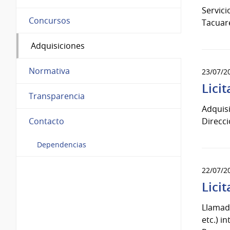
Servici
Concursos
Tacua
Adquisiciones
Normativa
23/07/2
Lici
Transparencia
Adquisi
Direcci
Contacto
Dependencias
22/07/2
Lici
Llamado
etc.) 