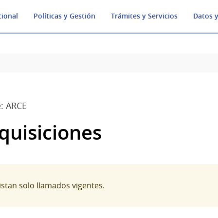
cional
Políticas y Gestión
Trámites y Servicios
Datos y
: ARCE
quisiciones
listan solo llamados vigentes.