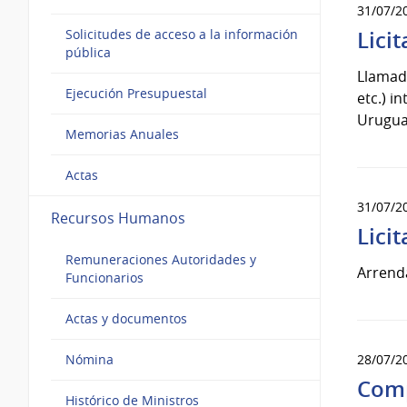
31/07/2
Lici
Solicitudes de acceso a la información
pública
Llamado
Ejecución Presupuestal
etc.) i
Urugua
Memorias Anuales
Actas
31/07/2
Recursos Humanos
Lici
Remuneraciones Autoridades y
Arrend
Funcionarios
Actas y documentos
28/07/2
Nómina
Comp
Histórico de Ministros