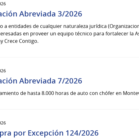
026
tación Abreviada 3/2026
 a entidades de cualquier naturaleza jurídica (Organizacion
nteresadas en proveer un equipo técnico para fortalecer la 
y Crece Contigo.
026
tación Abreviada 7/2026
amiento de hasta 8.000 horas de auto con chófer en Montev
026
ra por Excepción 124/2026