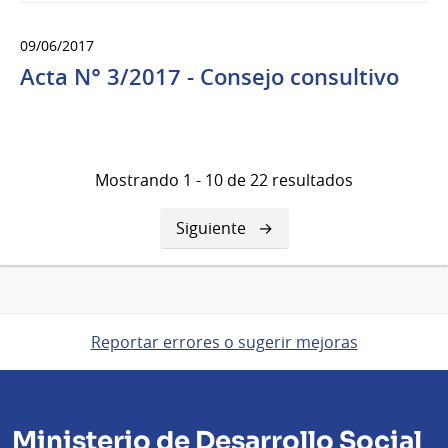
09/06/2017
Acta N° 3/2017 - Consejo consultivo
Mostrando 1 - 10 de 22 resultados
Siguiente
Siguiente
página
Reportar errores o sugerir mejoras
Ministerio de Desarrollo Social