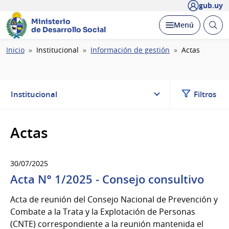
gub.uy
Ministerio
Abrir
Desplegar
Menú
de Desarrollo Social
busc
Ruta
Inicio
Institucional
Información de gestión
Actas
de
navegación
Institucional
Filtros
Actas
30/07/2025
Acta N° 1/2025 - Consejo consultivo
Acta de reunión del Consejo Nacional de Prevención y
Combate a la Trata y la Explotación de Personas
(CNTE) correspondiente a la reunión mantenida el