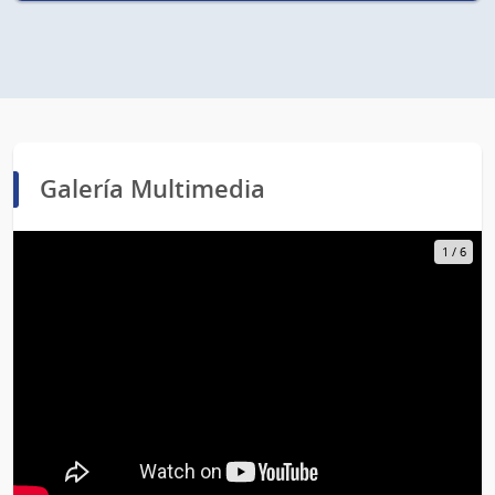
Galería Multimedia
1
/
6