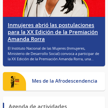
Inmujeres abrió las postulaciones
para la XX Edición de la Premiación
Amanda Rorra
El Instituto Nacional de las Mujeres (Inmujeres,
Ministerio de Desarrollo Social) convoca a participar de
la XX Edición de la Premiación Amanda Rorra, una…
Mes de la Afrodescendencia
Agenda de actividades