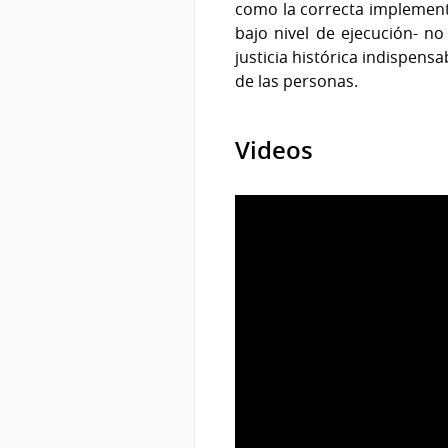
como la correcta implementa
bajo nivel de ejecución- n
justicia histórica indispens
de las personas.
Videos