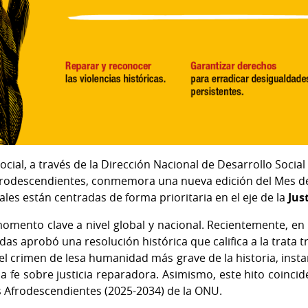
Social, a través de la Dirección Nacional de Desarrollo Socia
Afrodescendientes, conmemora una nueva edición del Mes de
ales están centradas de forma prioritaria en el eje de la
Just
omento clave a nivel global y nacional. Recientemente, en
as aprobó una resolución histórica que califica a la trata tr
 el crimen de lesa humanidad más grave de la historia, ins
a fe sobre justicia reparadora. Asimismo, este hito coinci
s Afrodescendientes (2025-2034) de la ONU.