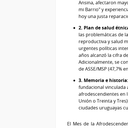
Ansina, afectaron mayo
mi Barrio" y experien
hoy una justa reparaci
2. Plan de salud étnic
las problemáticas de l
reproductiva y salud m
urgentes políticas inte
años alcanzó la cifra d
Adicionalmente, se con
de ASSE/MSP (47,7% en 
3. Memoria e historia
fundacional vinculada a
afrodescendientes en l
Unión o Treinta y Tres).
ciudades uruguayas cue
El Mes de la Afrodescendenc