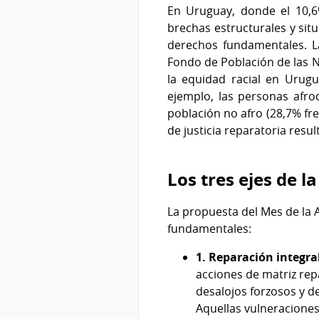
En Uruguay, donde el 10,6
brechas estructurales y sit
derechos fundamentales. La
Fondo de Población de las Na
la equidad racial en Urugu
ejemplo, las personas afr
población no afro (28,7% fren
de justicia reparatoria result
Los tres ejes de l
La propuesta del Mes de la A
fundamentales:
1. Reparación integra
acciones de matriz rep
desalojos forzosos y d
Aquellas vulneraciones