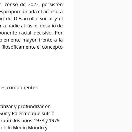
l censo de 2023, persisten
desproporcionada el acceso a
o de Desarrollo Social y el
 a nadie atrás: el desafío de
onente racial decisivo. Por
blemente mayor frente a la
 y filosóficamente el concepto
 tres componentes
anzar y profundizar en
 Sur y Palermo que sufrió
rante los años 1978 y 1979.
entillo Medio Mundo y