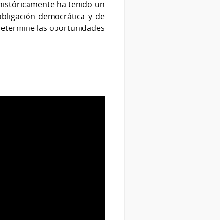
 históricamente ha tenido un
obligación democrática y de
o determine las oportunidades