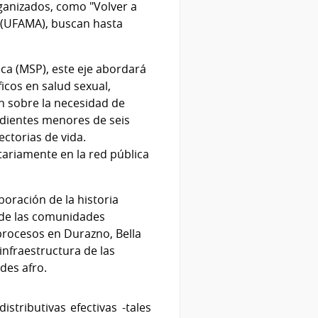
rganizados, como "Volver a
 (UFAMA), buscan hasta
ica (MSP), este eje abordará
icos en salud sexual,
n sobre la necesidad de
endientes menores de seis
ectorias de vida.
tariamente en la red pública
oración de la historia
es de las comunidades
procesos en Durazno, Bella
 infraestructura de las
des afro.
stributivas efectivas -tales