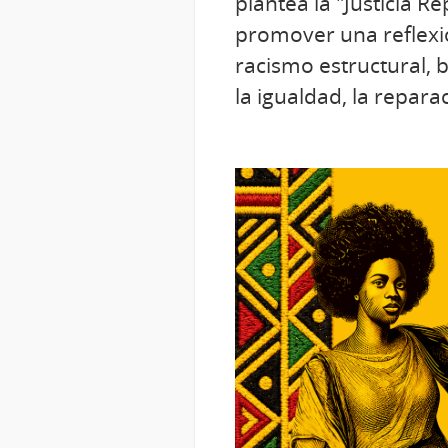
plantea la "Justicia R
promover una reflexió
racismo estructural, b
la igualdad, la repara