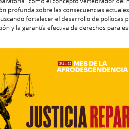
eparatoria" como el concepto vertebrador del m
n profunda sobre las consecuencias actuales 
uscando fortalecer el desarrollo de políticas 
ción y la garantía efectiva de derechos para es