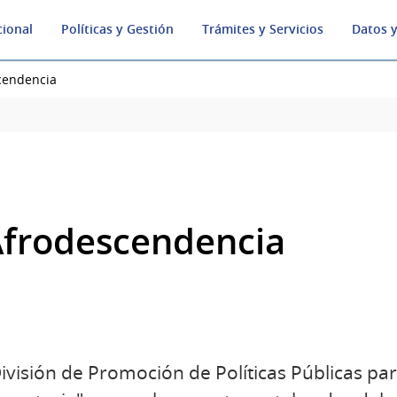
cional
Políticas y Gestión
Trámites y Servicios
Datos y
cendencia
Afrodescendencia
 División de Promoción de Políticas Públicas p