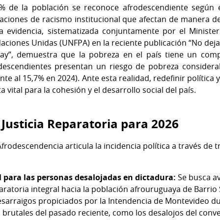
% de la población se reconoce afrodescendiente según e
uaciones de racismo institucional que afectan de manera 
 evidencia, sistematizada conjuntamente por el Ministeri
ciones Unidas (UNFPA) en la reciente publicación “No dejar
ay”, demuestra que la pobreza en el país tiene un comp
odescendientes presentan un riesgo de pobreza considera
te al 15,7% en 2024). Ante esta realidad, redefinir política
a vital para la cohesión y el desarrollo social del país.
a Justicia Reparatoria para 2026
frodescendencia articula la incidencia política a través de
l para las personas desalojadas en dictadura:
Se busca av
aratoria integral hacia la población afrouruguaya de Barrio
esarraigos propiciados por la Intendencia de Montevideo du
 brutales del pasado reciente, como los desalojos del conv