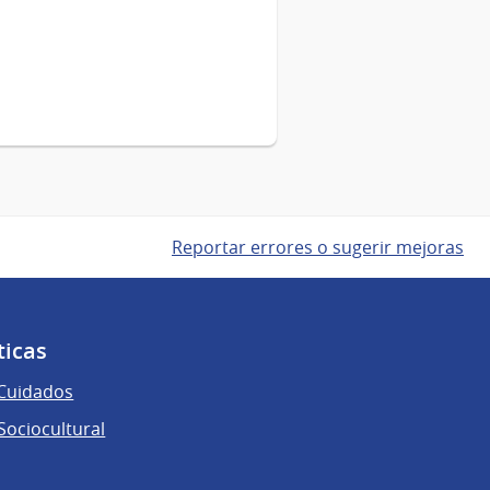
Reportar errores o sugerir mejoras
ticas
 Cuidados
ociocultural