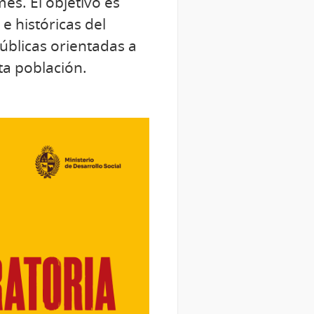
es. El objetivo es
e históricas del
públicas orientadas a
ta población.