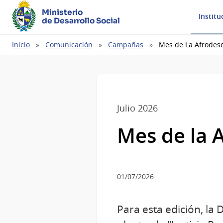
Ministerio
Institu
de Desarrollo Social
Ruta
Inicio
Comunicación
Campañas
Mes de La Afrodes
de
navegación
Julio 2026
Mes de la 
01/07/2026
Para esta edición, la