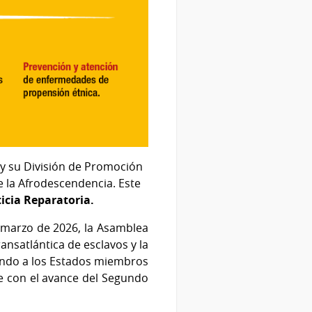
l y su División de Promoción
 la Afrodescendencia. Este
icia Reparatoria.
 marzo de 2026, la Asamblea
ansatlántica de esclavos y la
tando a los Estados miembros
de con el avance del Segundo