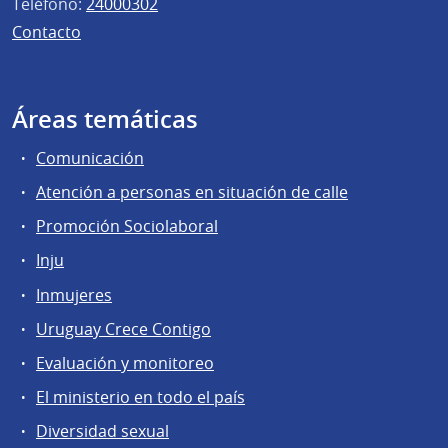
Teléfono:
24000302
Contacto
Áreas temáticas
Comunicación
Atención a personas en situación de calle
Promoción Sociolaboral
Inju
Inmujeres
Uruguay Crece Contigo
Evaluación y monitoreo
El ministerio en todo el país
Diversidad sexual