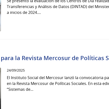
Se presentó la evaluación de los Centros de Día realiza
Transferencias y Análisis de Datos (DINTAD) del Minister
a inicios de 2024....
para la Revista Mercosur de Políticas S
24/09/2025
El Instituto Social del Mercosur lanzó la convocatoria p
en la Revista Mercosur de Políticas Sociales. En esta edic
“Sistemas de...