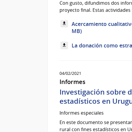
Con gusto, difundimos dos infor
proyecto final. Estas actividades
Acercamiento cualitativ
MB)
La donación como estrat
04/02/2021
Informes
Investigación sobre d
estadísticos en Urug
Informes especiales
En este documento se presentan l
rural con fines estadísticos en U