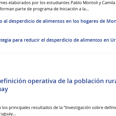
mes elaborados por los estudiantes Pablo Montoli y Camila
 forman parte de programa de Iniciación a la...
o al desperdicio de alimentos en los hogares de Mon
egia para reducir el desperdicio de alimentos en Ur
efinición operativa de la población rur
uay
os principales resultados de la “Investigación sobre defini
ruguay...