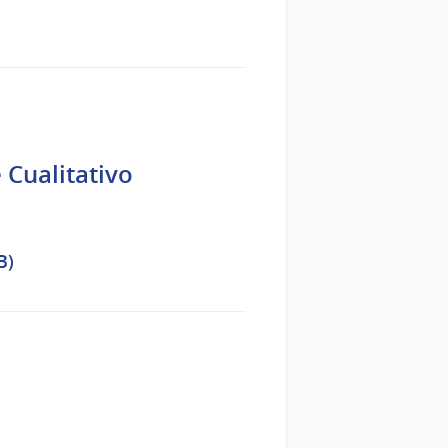
 Cualitativo
B)