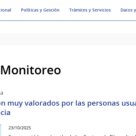
cional
Políticas y Gestión
Trámites y Servicios
Datos y
 Monitoreo
ia
on muy valorados por las personas usu
cia
23/10/2025