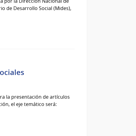
da por la Dirección Nacional de
io de Desarrollo Social (Mides),
ociales
ara la presentación de artículos
ión, el eje temático será: