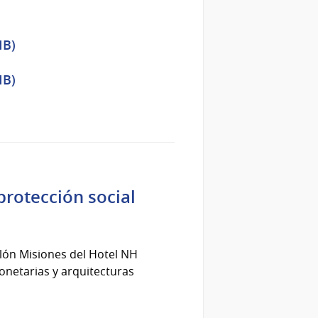
MB)
MB)
protección social
alón Misiones del Hotel NH
onetarias y arquitecturas