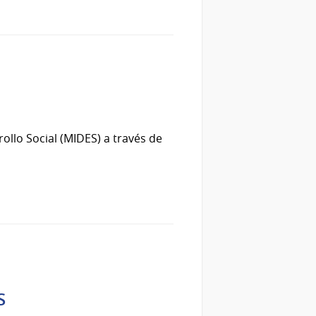
ollo Social (MIDES) a través de
S