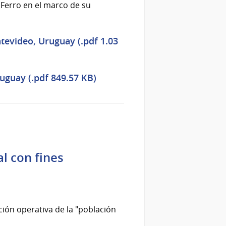
 Ferro en el marco de su
tevideo, Uruguay (.pdf 1.03
uguay (.pdf 849.57 KB)
al con fines
ción operativa de la "población