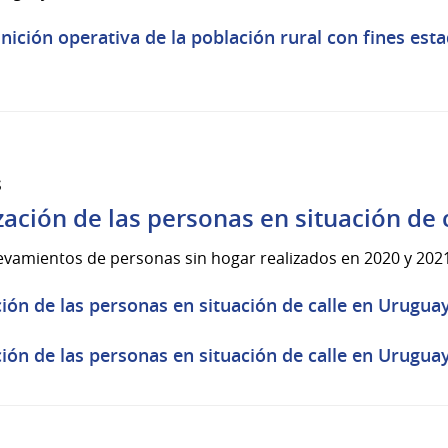
nición operativa de la población rural con fines est
s
zación de las personas en situación de
levamientos de personas sin hogar realizados en 2020 y 202
ción de las personas en situación de calle en Uruguay
ción de las personas en situación de calle en Urugua