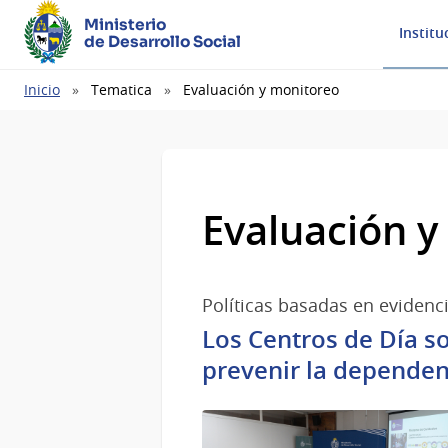
Ministerio
Institu
de Desarrollo Social
Ruta
Inicio
Tematica
Evaluación y monitoreo
de
navegación
Evaluación y
Políticas basadas en evidenc
Los Centros de Día s
prevenir la dependen