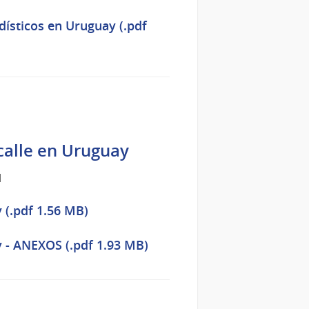
adísticos en Uruguay (.pdf
 calle en Uruguay
1
 (.pdf 1.56 MB)
y - ANEXOS (.pdf 1.93 MB)