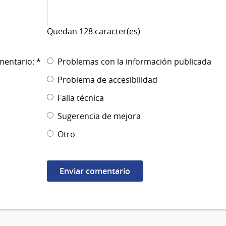
Quedan
128
caracter(es)
mentario: *
Problemas con la información publicada
Problema de accesibilidad
Falla técnica
Sugerencia de mejora
Otro