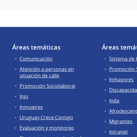
Áreas temáticas
Áreas temá
Comunicación
Sistema de
Atención a personas en
Promoción S
situación de calle
Inmayores
Promoción Sociolaboral
Discapacid
Inju
Inda
Inmujeres
Afrodescen
Uruguay Crece Contigo
Migrantes
Evaluación y monitoreo
Intranet