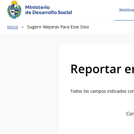
Ministerio
Institu
de Desarrollo Social
Ruta
Inicio
Sugerir Mejoras Para Este Sitio
de
navegación
Reportar e
Todos los campos indicados con
Com