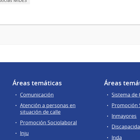
ticias MIDES
Áreas temáticas
Áreas temá
Comunicación
Sistema de
Atención a personas en
Promoción S
situación de calle
Inmayores
Promoción Sociolaboral
Discapacid
Inju
Inda