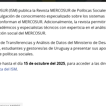
OSUR (ISM) publica la Revista MERCOSUR de Políticas Sociale
vulgación de conocimiento especializado sobre los sistemas 
conforman el MERCOSUR. Adicionalmente, la revista permiti
adémicos y especialistas técnicos con experticia en el anális
ación social del MERCOSUR.
de Transferencias y Análisis de Datos del Ministerio de De
, estudiantes y gestores/as de Uruguay a presentar sus apo
políticas sociales.
e hasta el día
15 de octubre del 2025
, para acceder a las di
ta del ISM
.