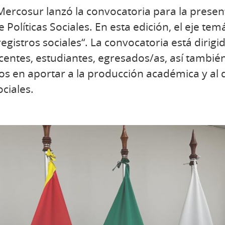
l Mercosur lanzó la convocatoria para la presen
 Políticas Sociales. En esta edición, el eje tem
registros sociales“. La convocatoria está dirigi
centes, estudiantes, egresados/as, así tambi
os en aportar a la producción académica y al 
ociales.