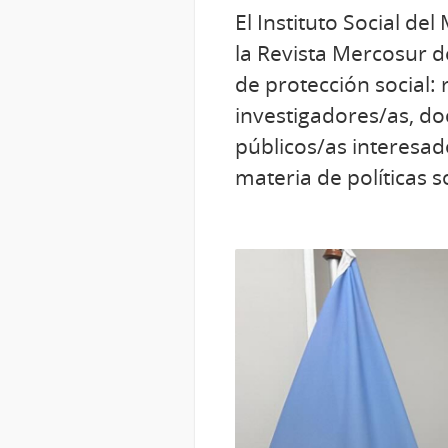
El Instituto Social de
la Revista Mercosur de
de protección social: 
investigadores/as, do
públicos/as interesad
materia de políticas s