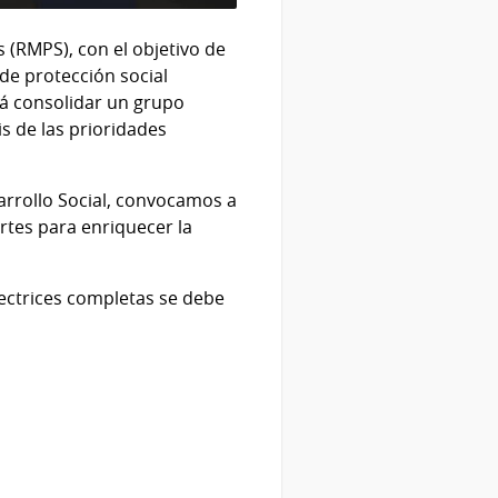
s (RMPS), con el objetivo de
de protección social
rá consolidar un grupo
is de las prioridades
sarrollo Social, convocamos a
rtes para enriquecer la
rectrices completas se debe