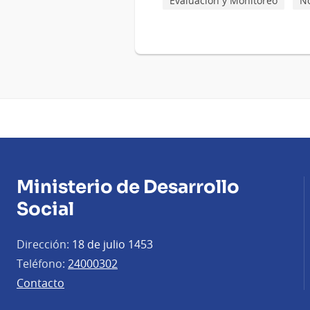
Evaluación y Monitoreo
No
Ministerio de Desarrollo
Social
Dirección:
18 de julio 1453
Teléfono:
24000302
Contacto