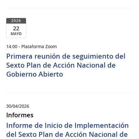
2026
22
MAYO
22
14:00 - Plataforma Zoom
de
Primera reunión de seguimiento del
Mayo
del
Sexto Plan de Acción Nacional de
2026
Gobierno Abierto
30/04/2026
Informes
Informe de Inicio de Implementación
del Sexto Plan de Acción Nacional de