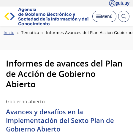
gub.uy
Agencia
de Gobierno Electrónico y
Abrir
Desplegar
Menú
Sociedad de la
Información y del
busc
Conocimiento
Ruta
Inicio
Tematica
Informes Avances del Plan Accion Gobierno
de
navegación
Informes de avances del Plan
de Acción de Gobierno
Abierto
Gobierno abierto
Avances y desafíos en la
implementación del Sexto Plan de
Gobierno Abierto