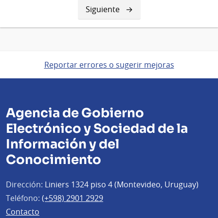
Siguiente
Siguiente
página
Reportar errores o sugerir mejoras
Agencia de Gobierno
Electrónico y Sociedad de la
Información y del
Conocimiento
Dirección:
Liniers 1324 piso 4 (Montevideo, Uruguay)
Teléfono:
(+598) 2901 2929
Contacto