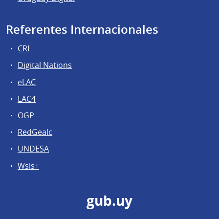
Referentes Internacionales
CRI
Digital Nations
eLAC
LAC4
OGP
RedGealc
UNDESA
Wsis+
gub.uy