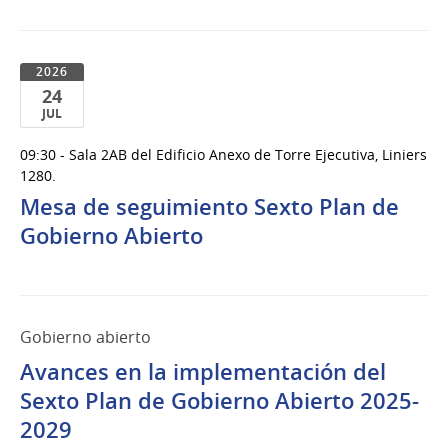
2026
24
JUL
24
09:30 - Sala 2AB del Edificio Anexo de Torre Ejecutiva, Liniers
de
1280.
Jul
Mesa de seguimiento Sexto Plan de
del
Gobierno Abierto
2026
Gobierno abierto
Avances en la implementación del
Sexto Plan de Gobierno Abierto 2025-
2029