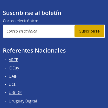
Suscribirse al boletín
Correo electrónico:
Suscribirse
Referentes Nacionales
ARCE
IDEuy
UAIP
UCE
URCDP
Uruguay Digital