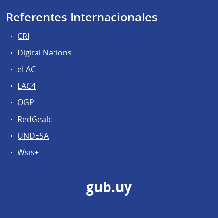
Referentes Internacionales
CRI
Digital Nations
eLAC
LAC4
OGP
RedGealc
UNDESA
Wsis+
gub.uy