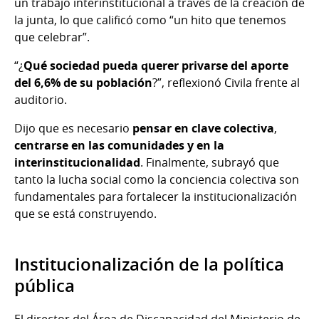
un trabajo interinstitucional a través de la creación de
la junta, lo que calificó como “un hito que tenemos
que celebrar”.
“¿
Qué sociedad pueda querer privarse del aporte
del 6,6% de su población
?”, reflexionó Civila frente al
auditorio.
Dijo que es necesario
pensar en clave colectiva
,
centrarse en las comunidades y en la
interinstitucionalidad
. Finalmente, subrayó que
tanto la lucha social como la conciencia colectiva son
fundamentales para fortalecer la institucionalización
que se está construyendo.
Institucionalización de la política
pública
El director del Área de Discapacidad del Ministerio de