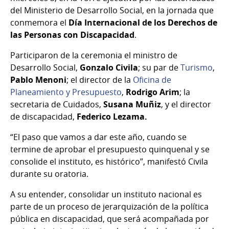
del Ministerio de Desarrollo Social, en la jornada que
conmemora el
Día Internacional de los Derechos de
las Personas con Discapacidad
.
Participaron de la ceremonia el ministro de
Desarrollo Social,
Gonzalo Civila
; su par de
Turismo
,
Pablo Menoni
; el director de la
Oficina de
Planeamiento y Presupuesto
,
Rodrigo Arim
; la
secretaria de Cuidados,
Susana Muñiz
, y el director
de discapacidad,
Federico Lezama.
“El paso que vamos a dar este año, cuando se
termine de aprobar el presupuesto quinquenal y se
consolide el instituto, es histórico”, manifestó Civila
durante su oratoria.
A su entender, consolidar un instituto nacional es
parte de un proceso de jerarquización de la política
pública en discapacidad, que será acompañada por