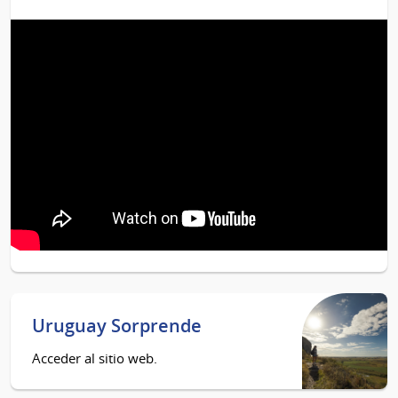
Uruguay Sorprende
Acceder al sitio web.