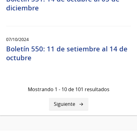
diciembre
07/10/2024
Boletín 550: 11 de setiembre al 14 de
octubre
Mostrando 1 - 10 de 101 resultados
Siguiente
Siguiente
página