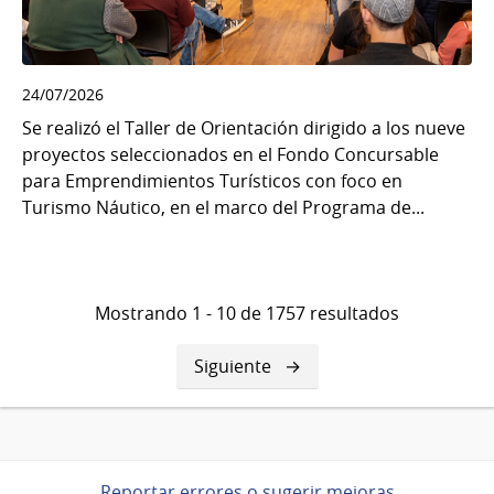
24/07/2026
Se realizó el Taller de Orientación dirigido a los nueve
proyectos seleccionados en el Fondo Concursable
para Emprendimientos Turísticos con foco en
Turismo Náutico, en el marco del Programa de...
Mostrando 1 - 10 de 1757 resultados
Siguiente
Siguiente
página
Reportar errores o sugerir mejoras