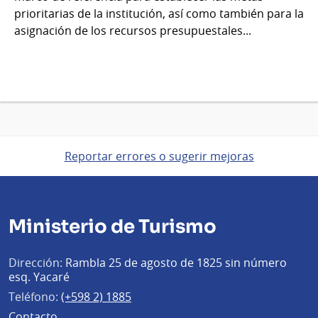
prioritarias de la institución, así como también para la
asignación de los recursos presupuestales...
Reportar errores o sugerir mejoras
Ministerio de Turismo
Dirección:
Rambla 25 de agosto de 1825 sin número
esq. Yacaré
Teléfono:
(+598 2) 1885
Contacto