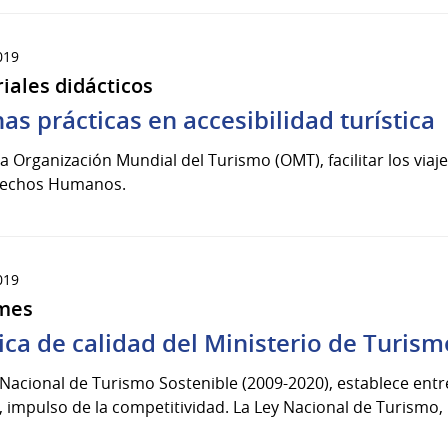
019
iales didácticos
as prácticas en accesibilidad turística
a Organización Mundial del Turismo (OMT), facilitar los via
rechos Humanos.
019
mes
tica de calidad del Ministerio de Turism
 Nacional de Turismo Sostenible (2009-2020), establece entre
, impulso de la competitividad. La Ley Nacional de Turismo, 