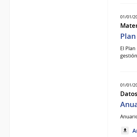
01/01/2
Mater
Plan
El Plan
gestión
01/01/2
Datos
Anua
Anuario
A