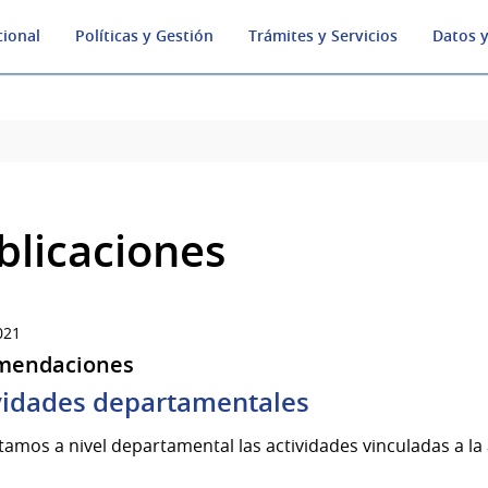
cional
Políticas y Gestión
Trámites y Servicios
Datos y
blicaciones
021
mendaciones
vidades departamentales
amos a nivel departamental las actividades vinculadas a la 