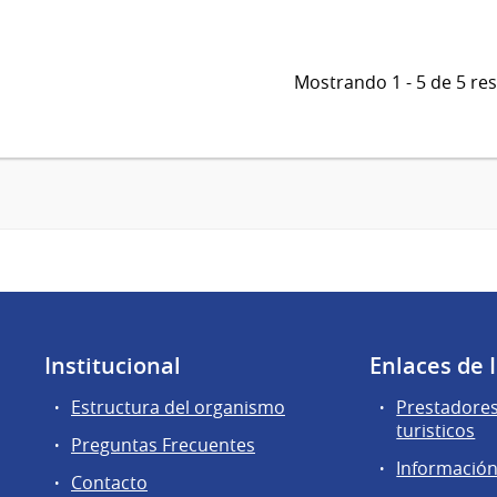
Mostrando 1 - 5 de 5 re
Institucional
Enlaces de 
Estructura del organismo
Prestadores
turisticos
Preguntas Frecuentes
Información 
Contacto