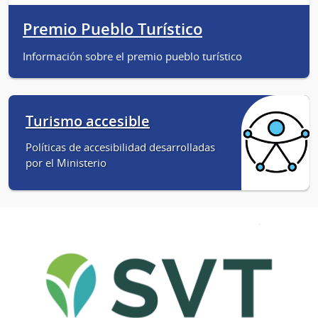
Premio Pueblo Turístico
Información sobre el premio pueblo turístico
Turismo accesible
Políticas de accesibilidad desarrolladas
por el Ministerio