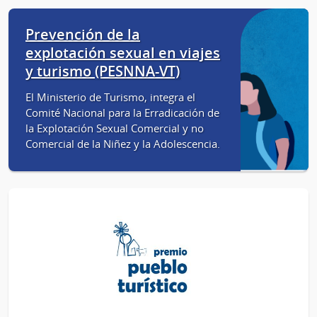
Prevención de la
explotación sexual en viajes
y turismo (PESNNA-VT)
El Ministerio de Turismo, integra el
Comité Nacional para la Erradicación de
la Explotación Sexual Comercial y no
Comercial de la Niñez y la Adolescencia.