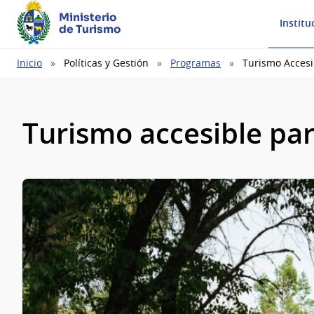
Ministerio
Institu
de Turismo
Ruta
Inicio
Políticas y Gestión
Programas
Turismo Accesi
de
navegación
Turismo accesible pa