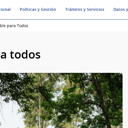
cional
Políticas y Gestión
Trámites y Servicios
Datos y
ble para Todos
ra todos