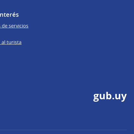
Interés
 de servicios
al turista
gub.uy