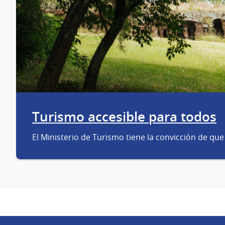
Turismo accesible para todos
El Ministerio de Turismo tiene la convicción de que 