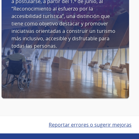
a postularse, a partir del 1.º de junio, al
“Reconocimiento al esfuerzo por la
accesibilidad turística”, una distinción que
tiene como objetivo destacar y promover
iniciativas orientadas a construir un turismo
más inclusivo, accesible y disfrutable para
todas las personas.
Reportar errores o sugerir mejoras