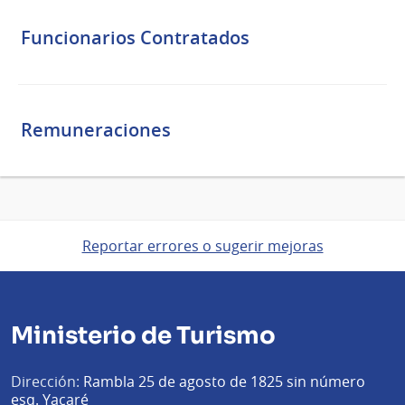
Funcionarios Contratados
Remuneraciones
Reportar errores o sugerir mejoras
Ministerio de Turismo
Dirección:
Rambla 25 de agosto de 1825 sin número
esq. Yacaré