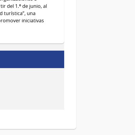
ir del 1.º de junio, al
 turística”, una
promover iniciativas