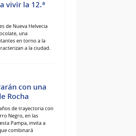
 vivir la 12.ª
res de Nueva Helvecia
hocolate, una
tantes en torno a la
racterizan a la ciudad.
rarán con una
 de Rocha
años de trayectoria con
rro Negro, en las
esta Pampa, invita a
a que combinará