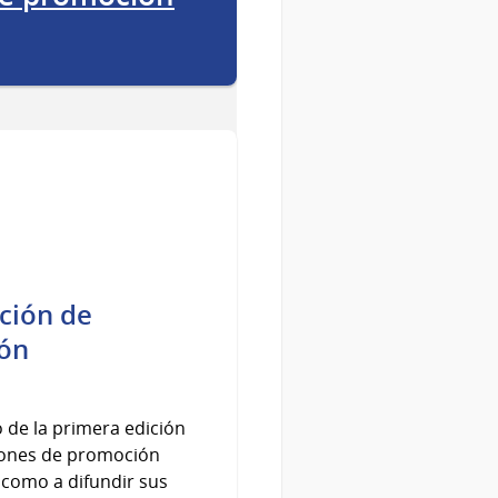
ción de
ión
ó de la primera edición
iones de promoción
 como a difundir sus