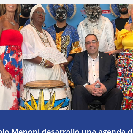
ablo Menoni desarrolló una agenda 