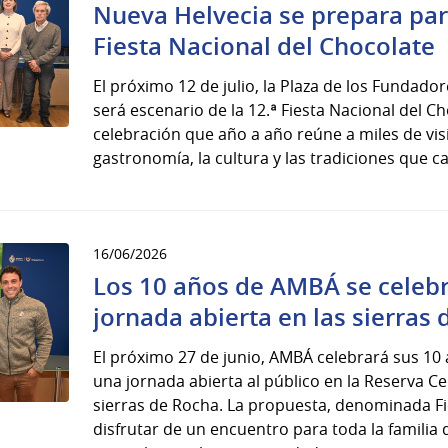
Nueva Helvecia se prepara para
Fiesta Nacional del Chocolate
El próximo 12 de julio, la Plaza de los Fundado
será escenario de la 12.ª Fiesta Nacional del C
celebración que año a año reúne a miles de visi
gastronomía, la cultura y las tradiciones que ca
16/06/2026
Los 10 años de AMBÁ se celeb
jornada abierta en las sierras
El próximo 27 de junio, AMBÁ celebrará sus 10 
una jornada abierta al público en la Reserva Ce
sierras de Rocha. La propuesta, denominada Fi
disfrutar de un encuentro para toda la famili