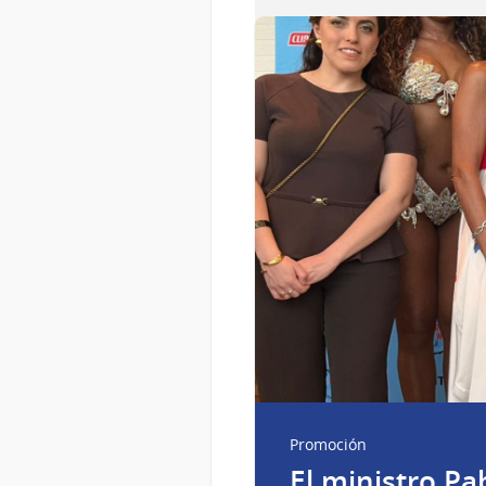
Promoción
El ministro P