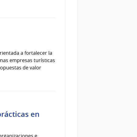
ientada a fortalecer la
nas empresas turísticas
ropuestas de valor
rácticas en
organizaciones e