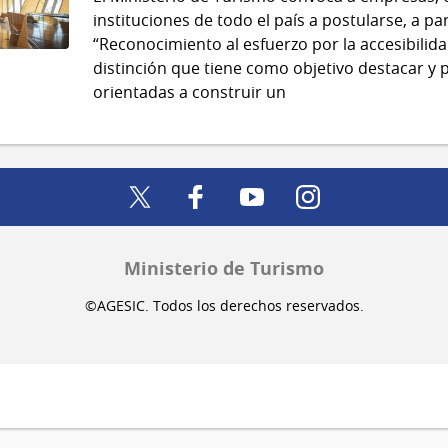
instituciones de todo el país a postularse, a part
“Reconocimiento al esfuerzo por la accesibilidad
distinción que tiene como objetivo destacar y 
orientadas a construir un
twitter
facebook
youtube
instagram
Ministerio de Turismo
©AGESIC. Todos los derechos reservados.