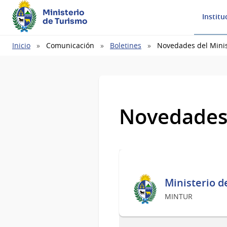
Ministerio
Institu
de Turismo
Ruta
Inicio
Comunicación
Boletines
Novedades del Minis
de
navegación
Novedades 
Ministerio d
MINTUR