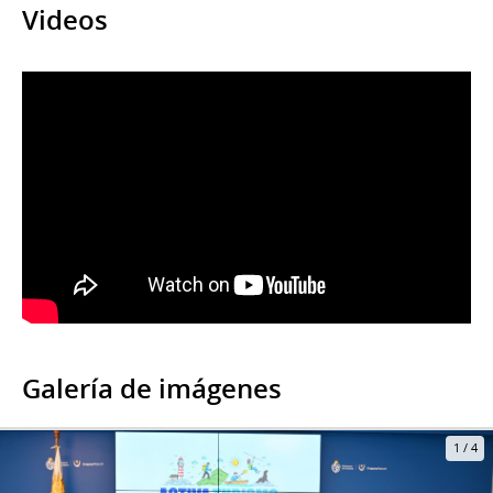
Videos
Galería de imágenes
1
/
4