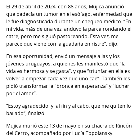
El 29 de abril de 2024, con 88 años, Mujica anunció
que padecía un tumor en el esófago, enfermedad que
le fue diagnosticada durante un chequeo médico. “En
mi vida, más de una vez, anduvo la parca rondando el
catre, pero me siguió pastoreando. Esta vez, me
parece que viene con la guadaña en ristre”, dijo.
En esa oportunidad, envió un mensaje a las y los
jóvenes uruguayos, a quienes les manifestó que “la
vida es hermosa y se gasta”, y que “triunfar en ella es
volver a empezar cada vez que uno cae”. También les
pidió transformar la “bronca en esperanza” y “luchar
por el amor”.
“Estoy agradecido, y, al fin y al cabo, que me quiten lo
bailado”, finalizó.
Mujica murió este 13 de mayo en su chacra de Rincón
del Cerro, acompañado por Lucía Topolansky.