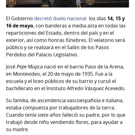
El Gobierno
decretó duelo nacional
los días
14, 15 y
16 de mayo
, con banderas a media asta en todas las
reparticiones del Estado, dentro del país y en el
exterior, así como honras fúnebres. El velatorio será
público y se realizará en el Salón de los Pasos
Perdidos del Palacio Legislativo.
José
Pepe
Mujica nació en el barrio Paso de la Arena,
en Montevideo, el 20 de mayo de 1935. Fue a la
escuela y el liceo públicos de su barrio y cursó el
bachillerato en el Instituto Alfredo Vásquez Acevedo.
Su familia, de ascendencia vascoespañola e italiana,
estaba compuesta por trabajadores de la tierra.
Cuando tenía siete años falleció su padre, por lo que
trabajó desde niño vendiendo flores, para ayudar a
su madre.