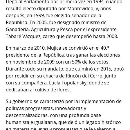
Llegó al Parlamento por primera vez en 1994, cuando
resultó electo diputado por Montevideo, y, años
después, en 1999, fue elegido senador de la
República. En 2005, fue designado ministro de
Ganadería, Agricultura y Pesca por el expresidente
Tabaré Vázquez, cargo que desempeñó hasta 2008.
En marzo de 2010, Mujica se convirtió en el 40.°
presidente de la República, tras ganar las elecciones
en noviembre de 2009 con un 50% de los votos.
Durante todo su mandato, que culminó en 2015, optó
por residir en su chacra de Rincón del Cerro, junto
con su compañera, Lucía Topolansky, donde se
dedicaban al cultivo de flores.
Su gobierno se caracterizó por la implementación de
políticas progresistas, innovadoras y
descentralizadoras, con una profunda base
humanista e igualitaria, que dejó un legado histórico
en materia de leyes y propuestas que le valieron a