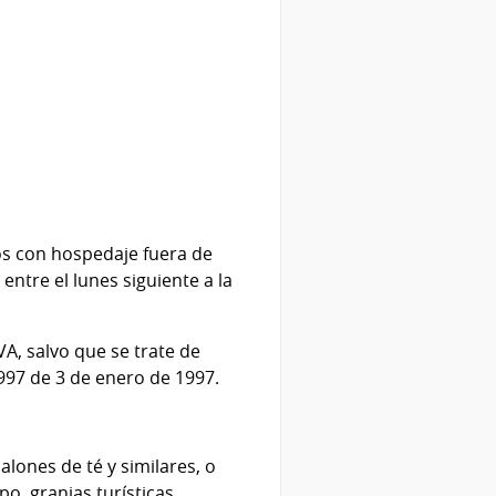
os con hospedaje fuera de
ntre el lunes siguiente a la
VA, salvo que se trate de
/997 de 3 de enero de 1997.
alones de té y similares, o
po, granjas turísticas,