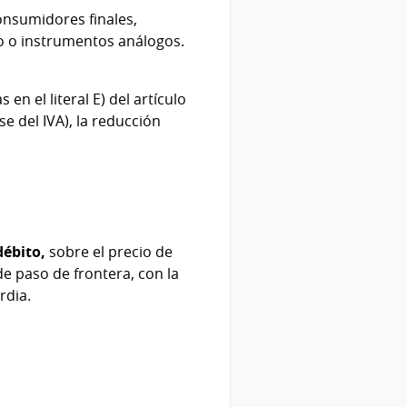
onsumidores finales,
to o instrumentos análogos.
n el literal E) del artículo
e del IVA), la reducción
débito,
sobre el precio de
e paso de frontera, con la
rdia.