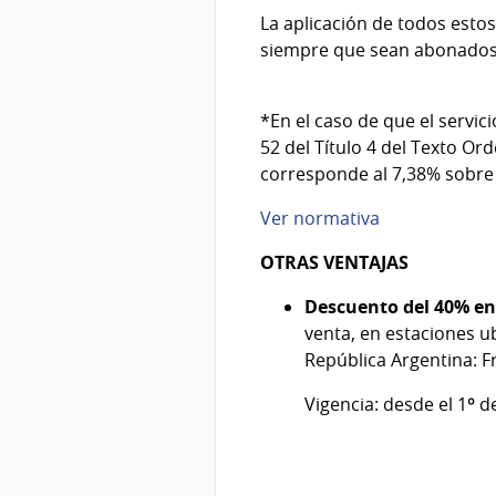
La aplicación de todos estos
siempre que sean abonados m
*En el caso de que el servic
52 del Título 4 del Texto Or
corresponde al 7,38% sobre 
Ver normativa
OTRAS VENTAJAS
Descuento del 40% en 
venta, en estaciones u
República Argentina: F
Vigencia: desde el 1º 