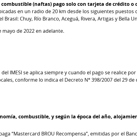
combustible (naftas) pago solo con tarjeta de crédito o 
bicadas en un radio de 20 km desde los siguientes puestos 
l Brasil: Chuy, Río Branco, Aceguá, Rivera, Artigas y Bella U
de mayo de 2022 en adelante.
del IMESI se aplica siempre y cuando el pago se realice p
ocales, conforme lo indica el Decreto N° 398/2007 del 29 de
nomía, combustible, y según la época del año, alojamie
repaga “Mastercard BROU Recompensa”, emitidas por el Ban