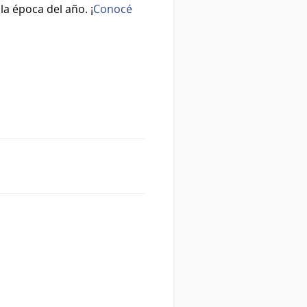
a época del año. ¡
Conocé