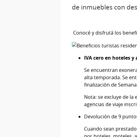
de inmuebles con desti
Conocé y disfrutá los benef
IVA cero en hoteles y
Se encuentran exonerad
alta temporada. Se ent
finalización de Semana
Nota: se excluye de la 
agencias de viaje insc
Devolución de 9 puntos
Cuando sean prestados p
por hoteles, moteles, a