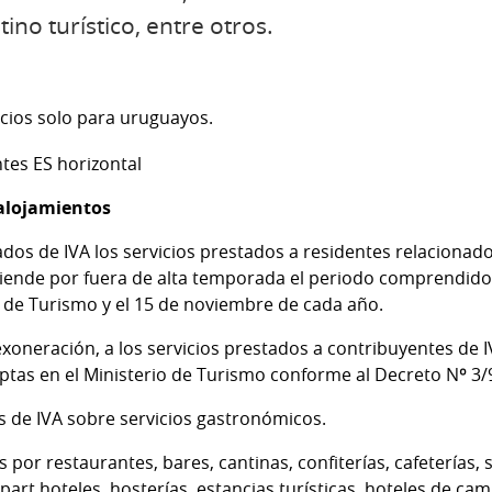
no turístico, entre otros.
icios solo para uruguayos.
 alojamientos
os de IVA los servicios prestados a residentes relacionad
iende por fuera de alta temporada el periodo comprendido e
 de Turismo y el 15 de noviembre de cada año.
exoneración, a los servicios prestados a contribuyentes de I
riptas en el Ministerio de Turismo conforme al Decreto Nº 3
 de IVA sobre servicios gastronómicos.
or restaurantes, bares, cantinas, confiterías, cafeterías, s
part hoteles, hosterías, estancias turísticas, hoteles de cam