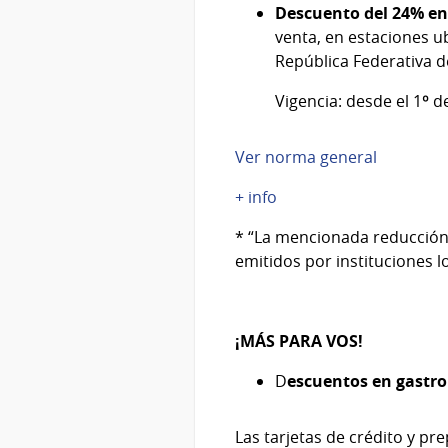
Descuento del 24% en 
venta, en estaciones u
República Federativa de
Vigencia: desde el 1º 
Ver norma general
+ info
* “La mencionada reducción 
emitidos por instituciones l
¡MÁS PARA VOS!
D
escuentos en gastro
Las tarjetas de crédito y p