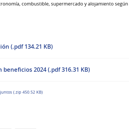
tronomía, combustible, supermercado y alojamiento según l
ón (.pdf 134.21 KB)
 beneficios 2024 (.pdf 316.31 KB)
juntos (.zip 450.52 KB)