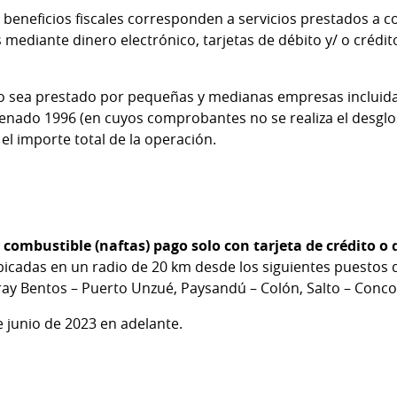
 beneficios fiscales corresponden a servicios prestados a c
ediante dinero electrónico, tarjetas de débito y/ o crédi
io sea prestado por pequeñas y medianas empresas incluidas e
denado 1996 (en cuyos comprobantes no se realiza el desglos
el importe total de la operación.
combustible (naftas) pago solo con tarjeta de crédito o 
bicadas en un radio de 20 km desde los siguientes puestos d
ray Bentos – Puerto Unzué, Paysandú – Colón, Salto – Conco
de junio de 2023 en adelante.