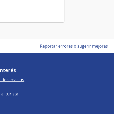
Reportar errores o sugerir mejoras
Interés
 de servicios
al turista