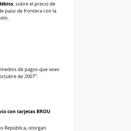
débito
, sobre el precio de
de paso de frontera con la
nión.
or medios de pagos que sean
 octubre de 2007”.
nto con tarjetas BROU
co República, otorgan