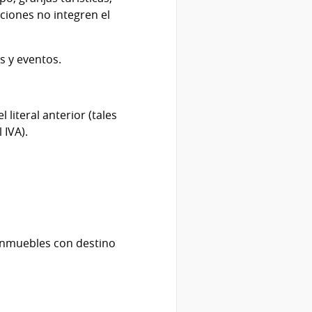
iones no integren el
s y eventos.
 literal anterior (tales
 IVA).
 inmuebles con destino