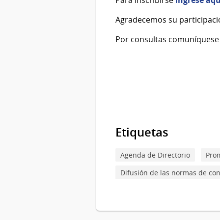
Para inscribirse
ingrese aqu
Agradecemos su participació
Por consultas comuníquese
Etiquetas
Agenda de Directorio
Prom
Difusión de las normas de con