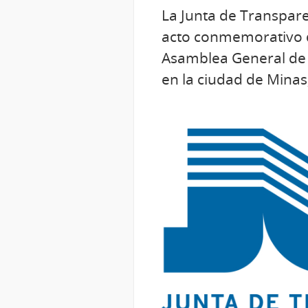
La Junta de Transparen
acto conmemorativo de
Asamblea General de l
en la ciudad de Minas