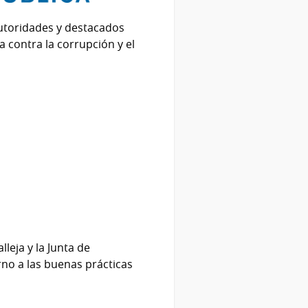
autoridades y destacados
a contra la corrupción y el
leja y la Junta de
rno a las buenas prácticas