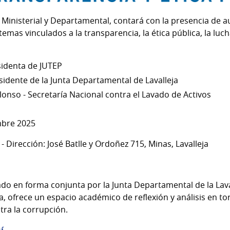
 Ministerial y Departamental, contará con la presencia de 
mas vinculados a la transparencia, la ética pública, la luch
esidenta de JUTEP
esidente de la Junta Departamental de Lavalleja
lonso - Secretaría Nacional contra el Lavado de Activos
mbre 2025
 - Dirección: José Batlle y Ordoñez 715, Minas, Lavalleja
do en forma conjunta por la Junta Departamental de la Laval
a, ofrece un espacio académico de reflexión y análisis en to
tra la corrupción.