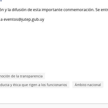
í
n y la difusión de esta importante conmemoración. Se entr
 a eventos@jutep.gub.uy
oción de la transparencia
ducta y ética que rigen a los funcionarios
Ámbito nacional