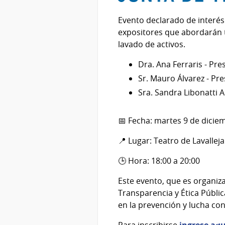
Evento declarado de interés
expositores que abordarán te
lavado de activos.
Dra. Ana Ferraris - Pr
Sr. Mauro Álvarez - Pr
Sra. Sandra Libonatti A
📅 Fecha: martes 9 de dicie
📍 Lugar: Teatro de Lavalleja
🕒 Hora: 18:00 a 20:00
Este evento, que es organiza
Transparencia y Ética Públic
en la prevención y lucha con