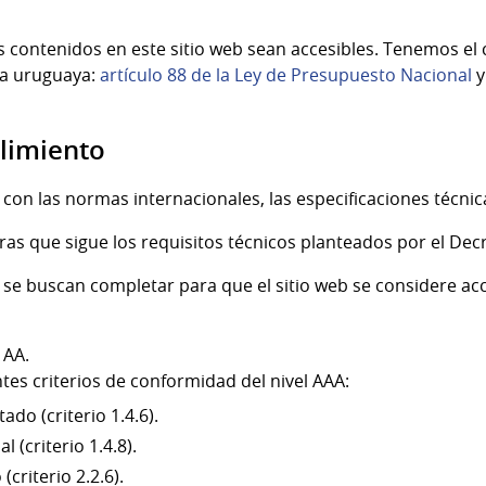
s contenidos en este sitio web sean accesibles. Tenemos e
va uruguaya:
artículo 88 de la Ley de Presupuesto Nacional
limiento
on las normas internacionales, las especificaciones técnica
as que sigue los requisitos técnicos planteados por el Dec
e se buscan completar para que el sitio web se considere ac
 AA.
tes criterios de conformidad del nivel AAA:
do (criterio 1.4.6).
 (criterio 1.4.8).
(criterio 2.2.6).