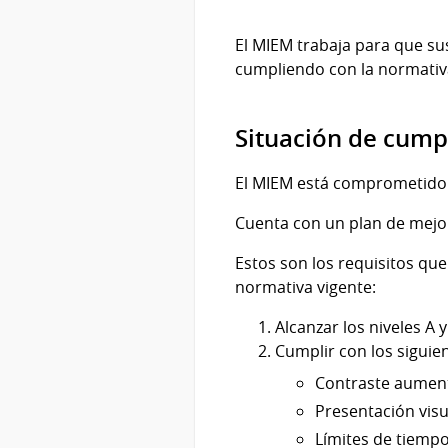
El MIEM trabaja para que su
cumpliendo con la normati
Situación de cump
El MIEM está comprometido c
Cuenta con un plan de mejor
Estos son los requisitos qu
normativa vigente:
Alcanzar los niveles A y
Cumplir con los siguien
Contraste aumenta
Presentación visual
Límites de tiempo 