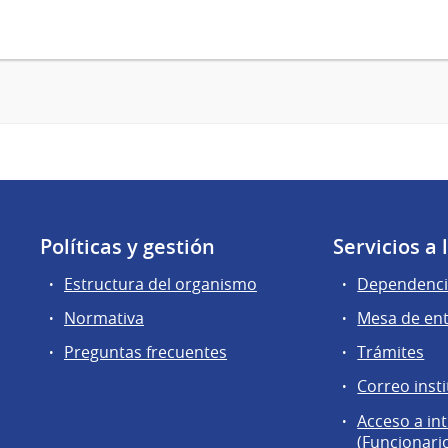
Políticas y gestión
Servicios a
Estructura del organismo
Dependenci
Normativa
Mesa de en
Preguntas frecuentes
Trámites
Correo insti
Acceso a in
(Funcionari