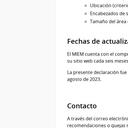
Ubicación (criterio
Encabezados de se
Tamaño del área de
Fechas de actuali
El MIEM cuenta con el compr
su sitio web cada seis meses
La presente declaración fue 
agosto de 2023.
Contacto
A través del correo electr
recomendaciones o quejas re