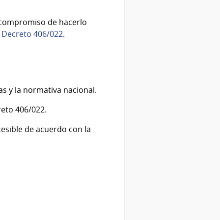
l compromiso de hacerlo
y
Decreto 406/022
.
s y la normativa nacional.
reto 406/022.
cesible de acuerdo con la