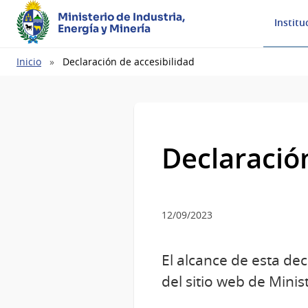
Ministerio de Industria,
Institu
Energía y Minería
Ruta
Inicio
Declaración de accesibilidad
de
navegación
Declaración
12/09/2023
El alcance de esta de
del sitio web de Minis