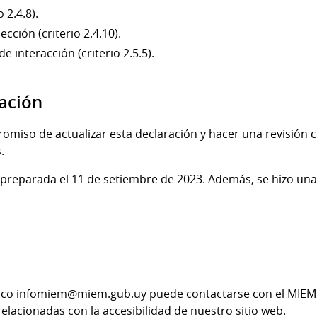
 2.4.8).
cción (criterio 2.4.10).
 interacción (criterio 2.5.5).
zación
omiso de actualizar esta declaración y hacer una revisión 
.
preparada el 11 de setiembre de 2023. Además, se hizo una r
ónico infomiem@miem.gub.uy puede contactarse con el MIEM
lacionadas con la accesibilidad de nuestro sitio web.