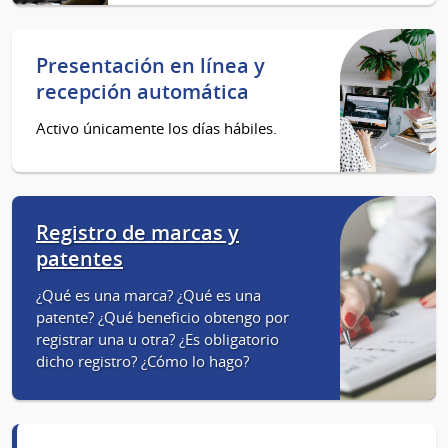
Presentación en línea y
recepción automática
Activo únicamente los días hábiles.
Registro de marcas y
patentes
¿Qué es una marca? ¿Qué es una
patente? ¿Qué beneficio obtengo por
registrar una u otra? ¿Es obligatorio
dicho registro? ¿Cómo lo hago?