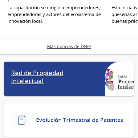
La capacitación se dirigió a emprendedores,
Esta iniciati
emprendedoras y actores del ecosistema de
queserías ar
innovación local.
buenas práct
Más noticias de DNPI
Red de Propiedad
Intelectual
Evolución Trimestral de Patentes