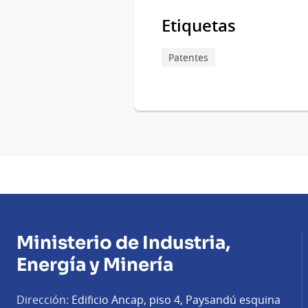
Etiquetas
Patentes
Ministerio de Industria,
Energía y Minería
Dirección:
Edificio Ancap, piso 4, Paysandú esquina