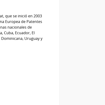
t, que se inició en 2003
cina Europea de Patentes
cinas nacionales de
ca, Cuba, Ecuador, El
a Dominicana, Uruguay y