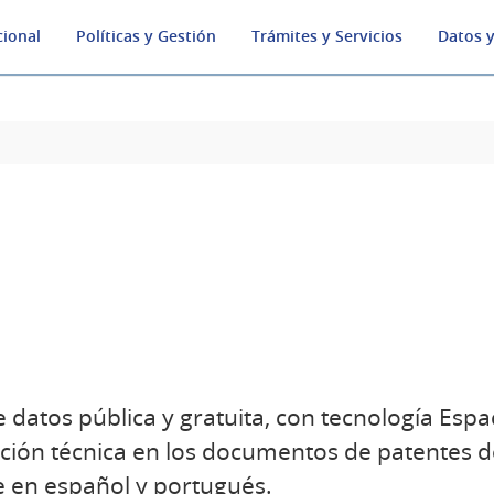
cional
Políticas y Gestión
Trámites y Servicios
Datos y
 datos pública y gratuita, con tecnología Espa
ión técnica en los documentos de patentes d
e en español y portugués.