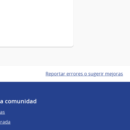
Reportar errores o sugerir mejoras
 la comunidad
as
trada