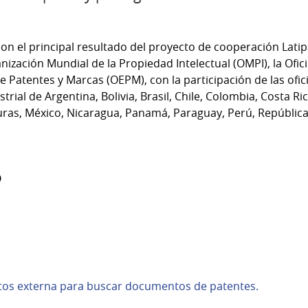
on el principal resultado del proyecto de cooperación Latipa
anización Mundial de la Propiedad Intelectual (OMPI), la Ofi
de Patentes y Marcas (OEPM), con la participación de las ofi
trial de Argentina, Bolivia, Brasil, Chile, Colombia, Costa Ri
ras, México, Nicaragua, Panamá, Paraguay, Perú, Repúblic
o
atos externa para buscar documentos de patentes.