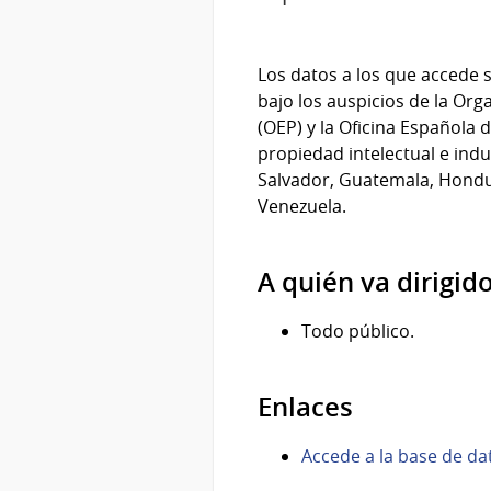
Los datos a los que accede s
bajo los auspicios de la Org
(OEP) y la Oficina Española 
propiedad intelectual e indus
Salvador, Guatemala, Hondu
Venezuela.
A quién va dirigid
Todo público.
Enlaces
Accede a la base de d