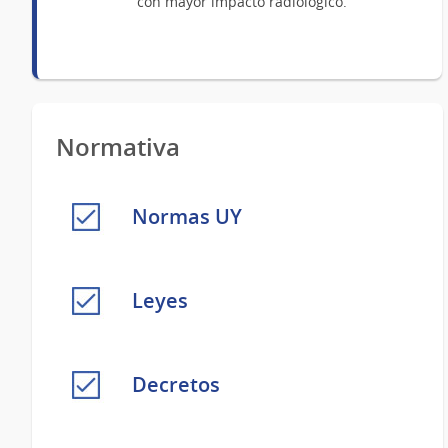
con mayor impacto radiológico.
Normativa
Normas UY
Leyes
Decretos