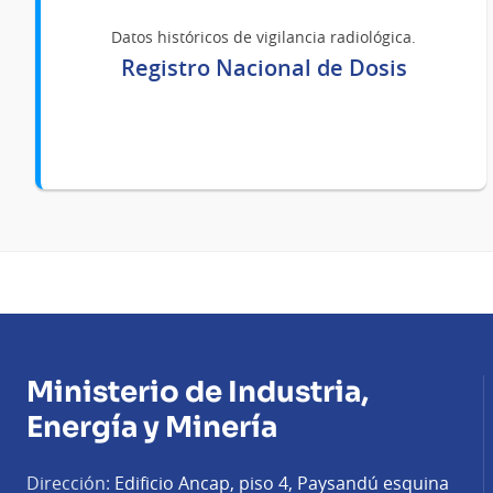
Datos históricos de vigilancia radiológica.
Registro Nacional de Dosis
Ministerio de Industria,
Energía y Minería
Dirección:
Edificio Ancap, piso 4, Paysandú esquina