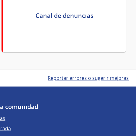
Canal de denuncias
Reportar errores o sugerir mejoras
 la comunidad
as
trada