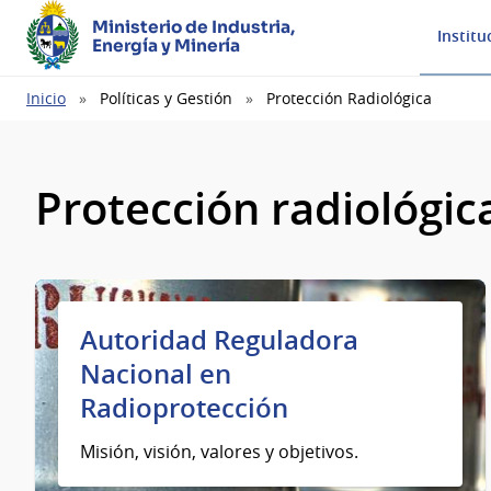
Ministerio de Industria,
Institu
Energía y Minería
Ruta
Inicio
Políticas y Gestión
Protección Radiológica
de
navegación
Protección radiológic
Autoridad Reguladora
Nacional en
Radioprotección
Misión, visión, valores y objetivos.