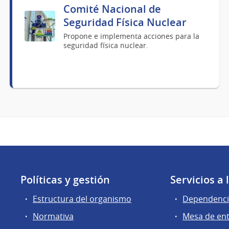
Comité Nacional de
Seguridad Física Nuclear
Propone e implementa acciones para la
seguridad física nuclear.
Políticas y gestión
Servicios a
Estructura del organismo
Dependenci
Normativa
Mesa de en