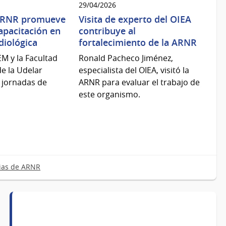
29/04/2026
 ARNR promueve
Visita de experto del OIEA
apacitación en
contribuye al
diológica
fortalecimiento de la ARNR
M y la Facultad
Ronald Pacheco Jiménez,
de la Udelar
especialista del OIEA, visitó la
 jornadas de
ARNR para evaluar el trabajo de
este organismo.
ias de ARNR