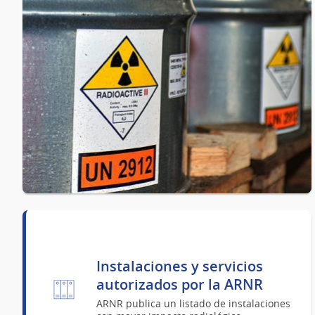
Instalaciones y servicios
autorizados por la ARNR
ARNR publica un listado de instalaciones