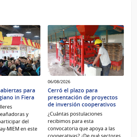
06/08/2026
 abiertas para
Cerró el plazo para
igiano in Fiera
presentación de proyectos
de inversión cooperativos
lleres
¿Cuántas postulaciones
seañadoras y
recibimos para esta
articipar del
convocatoria que apoya a las
ay-MIEM en este
cooperativas? ¿De qué sectores