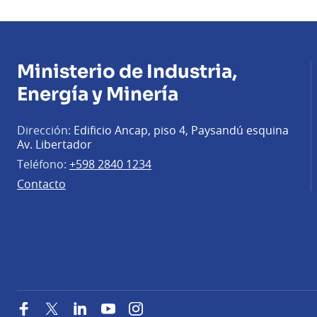
Ministerio de Industria,
Energía y Minería
Dirección:
Edificio Ancap, piso 4, Paysandú esquina
Av. Libertador
Teléfono:
+598 2840 1234
Contacto
Facebook
Twitter
LinkedIn
YouTube
Instagram