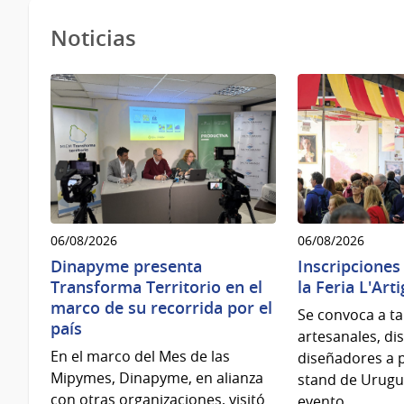
Noticias
06/08/2026
06/08/2026
Dinapyme presenta
Inscripciones
Transforma Territorio en el
la Feria L'Art
marco de su recorrida por el
Se convoca a ta
país
artesanales, di
En el marco del Mes de las
diseñadores a p
Mipymes, Dinapyme, en alianza
stand de Urugu
con otras organizaciones, visitó
evento.