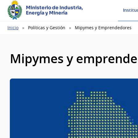
Ministerio de Industria,
Institu
Energía y Minería
Ruta
Inicio
Políticas y Gestión
Mipymes y Emprendedores
de
navegación
Mipymes y emprende