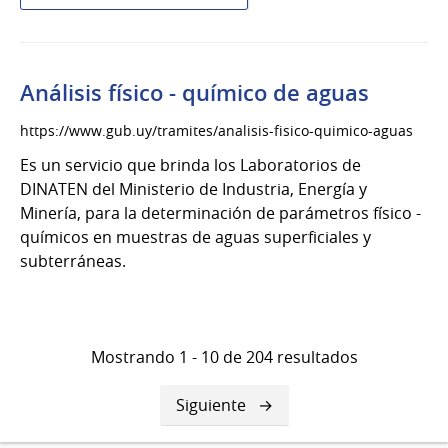
Análisis
de
radioactividad
Análisis físico - químico de aguas
https://www.gub.uy/tramites/analisis-fisico-quimico-aguas
Es un servicio que brinda los Laboratorios de
DINATEN del Ministerio de Industria, Energía y
Minería, para la determinación de parámetros físico -
químicos en muestras de aguas superficiales y
subterráneas.
Mostrando 1 - 10 de 204 resultados
Siguiente
Siguiente
página