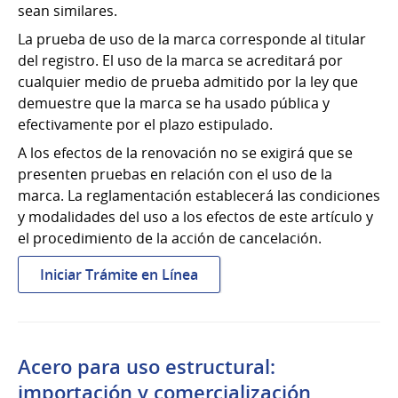
sean similares.
La prueba de uso de la marca corresponde al titular
del registro. El uso de la marca se acreditará por
cualquier medio de prueba admitido por la ley que
demuestre que la marca se ha usado pública y
efectivamente por el plazo estipulado.
A los efectos de la renovación no se exigirá que se
presenten pruebas en relación con el uso de la
marca. La reglamentación establecerá las condiciones
y modalidades del uso a los efectos de este artículo y
el procedimiento de la acción de cancelación.
:
Iniciar Trámite en Línea
Acciones
de
cancelación
de
Acero para uso estructural:
marca
importación y comercialización