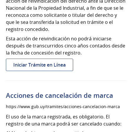
acción de reivindicación del derecho ante la Dirección
Nacional de la Propiedad Industrial, a fin de que se le
reconozca como solicitante o titular del derecho y
que le sea transferida la solicitud en trámite o el
registro concedido.
Esta acción de reivindicación no podrá iniciarse
después de transcurridos cinco años contados desde
la fecha de concesión del registro.
:
Iniciar Trámite en Línea
Acción
de
reivindicación
de
Acciones de cancelación de marca
marca
https://www.gub.uy/tramites/acciones-cancelacion-marca
El uso de la marca registrada, es obligatorio. El
registro de una marca podrá ser cancelado cuando: