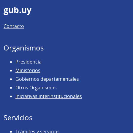
Pie
gub.uy
de
Contacto
página
Organismos
Presidencia
Ministerios
Gobiernos departamentales
Otros Organismos
Iniciativas interinstitucionales
Servicios
Trámites y servicios