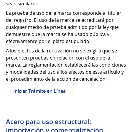
sean similares.
La prueba de uso de la marca corresponde al titular
del registro. El uso de la marca se acreditará por
cualquier medio de prueba admitido por la ley que
demuestre que la marca se ha usado pública y
efectivamente por el plazo estipulado.
A los efectos de la renovación no se exigirá que se
presenten pruebas en relación con el uso de la
marca. La reglamentación establecerá las condiciones
y modalidades del uso a los efectos de este artículo y
el procedimiento de la acción de cancelación.
:
Iniciar Trámite en Línea
Acciones
de
cancelación
de
Acero para uso estructural:
marca
importación y comercialización