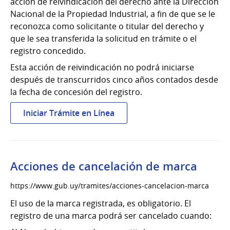
acción de reivindicación del derecho ante la Dirección
Nacional de la Propiedad Industrial, a fin de que se le
reconozca como solicitante o titular del derecho y
que le sea transferida la solicitud en trámite o el
registro concedido.
Esta acción de reivindicación no podrá iniciarse
después de transcurridos cinco años contados desde
la fecha de concesión del registro.
:
Iniciar Trámite en Línea
Acción
de
reivindicación
de
Acciones de cancelación de marca
marca
https://www.gub.uy/tramites/acciones-cancelacion-marca
El uso de la marca registrada, es obligatorio. El
registro de una marca podrá ser cancelado cuando: