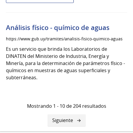
Análisis
de
radioactividad
Análisis físico - químico de aguas
https://www.gub.uy/tramites/analisis-fisico-quimico-aguas
Es un servicio que brinda los Laboratorios de
DINATEN del Ministerio de Industria, Energía y
Minería, para la determinación de parámetros físico -
químicos en muestras de aguas superficiales y
subterráneas.
Mostrando 1 - 10 de 204 resultados
Siguiente
Siguiente
página