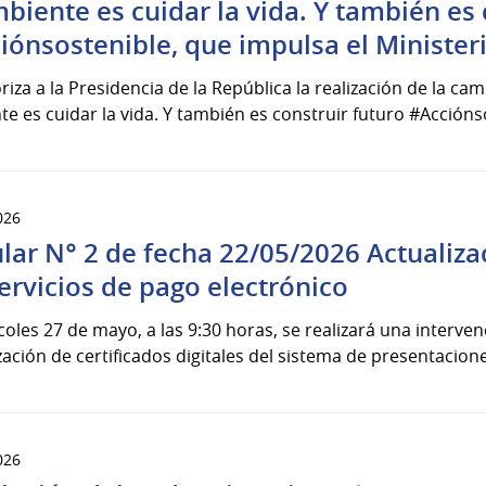
mbiente es cuidar la vida. Y también es 
iónsostenible, que impulsa el Ministe
riza a la Presidencia de la República la realización de la 
e es cuidar la vida. Y también es construir futuro #Acciónso
026
ular N° 2 de fecha 22/05/2026 Actualiza
servicios de pago electrónico
coles 27 de mayo, a las 9:30 horas, se realizará una interve
zación de certificados digitales del sistema de presentacion
026