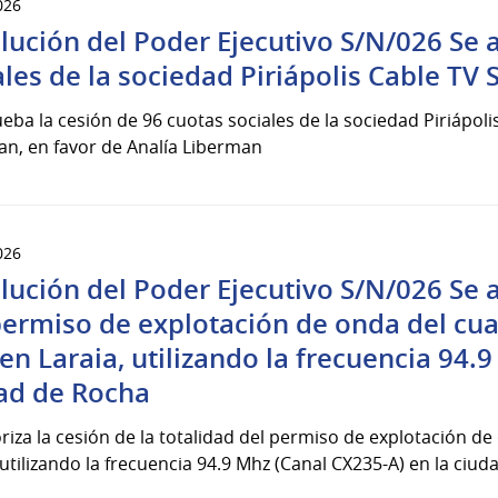
026
lución del Poder Ejecutivo S/N/026 Se 
ales de la sociedad Piriápolis Cable TV 
eba la cesión de 96 cuotas sociales de la sociedad Piriápol
an, en favor de Analía Liberman
026
lución del Poder Ejecutivo S/N/026 Se au
permiso de explotación de onda del cual
fen Laraia, utilizando la frecuencia 94.
ad de Rocha
riza la cesión de la totalidad del permiso de explotación de 
 utilizando la frecuencia 94.9 Mhz (Canal CX235-A) en la ciud