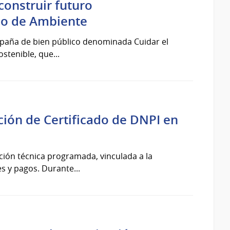
construir futuro
rio de Ambiente
campaña de bien público denominada Cuidar el
stenible, que...
ción de Certificado de DNPI en
nción técnica programada, vinculada a la
es y pagos. Durante...