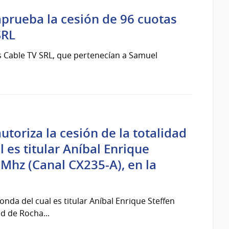
aprueba la cesión de 96 cuotas
SRL
is Cable TV SRL, que pertenecían a Samuel
toriza la cesión de la totalidad
 es titular Aníbal Enrique
9 Mhz (Canal CX235-A), en la
onda del cual es titular Aníbal Enrique Steffen
ad de Rocha...