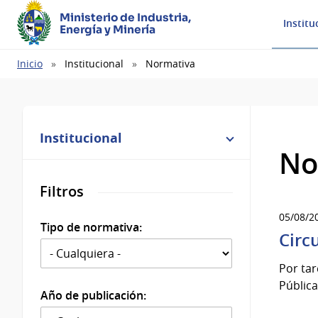
Ministerio de Industria,
Institu
Energía y Minería
Ruta
Inicio
Institucional
Normativa
de
navegación
Institucional
No
Filtros
05/08/2
Tipo de normativa:
Circ
Por tar
Pública
Año de publicación: