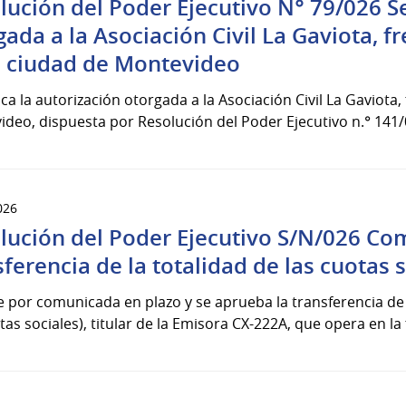
lución del Poder Ejecutivo N° 79/026 Se
gada a la Asociación Civil La Gaviota, 
a ciudad de Montevideo
ca la autorización otorgada a la Asociación Civil La Gaviota
deo, dispuesta por Resolución del Poder Ejecutivo n.° 141/0
026
lución del Poder Ejecutivo S/N/026 Co
sferencia de la totalidad de las cuotas 
e por comunicada en plazo y se aprueba la transferencia de 
tas sociales), titular de la Emisora CX-222A, que opera en la 