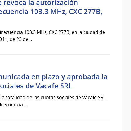
 revoca la autorización
frecuencia 103.3 MHz, CXC 277B,
, frecuencia 103.3 MHz, CXC 277B, en la ciudad de
11, de 23 de...
municada en plazo y aprobada la
sociales de Vacafe SRL
la totalidad de las cuotas sociales de Vacafe SRL
frecuencia...