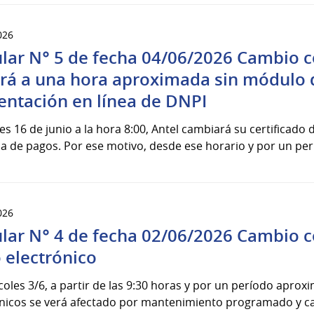
026
ular N° 5 de fecha 04/06/2026 Cambio c
ará a una hora aproximada sin módulo 
entación en línea de DNPI
es 16 de junio a la hora 8:00, Antel cambiará su certificado d
a de pagos. Por ese motivo, desde ese horario y por un perí
026
ular N° 4 de fecha 02/06/2026 Cambio c
 electrónico
coles 3/6, a partir de las 9:30 horas y por un período apro
nicos se verá afectado por mantenimiento programado y cam