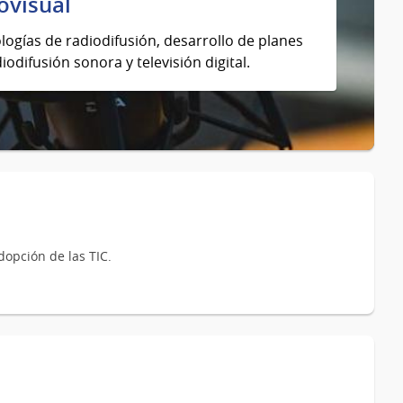
ovisual
logías de radiodifusión, desarrollo de planes
iodifusión sonora y televisión digital.
adopción de las TIC.