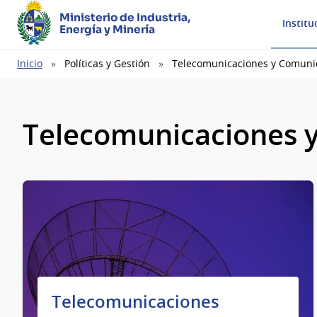
Ministerio de Industria,
Institu
Energía y Minería
Ruta
Inicio
Políticas y Gestión
Telecomunicaciones y Comunic
de
navegación
Telecomunicaciones y
Telecomunicaciones