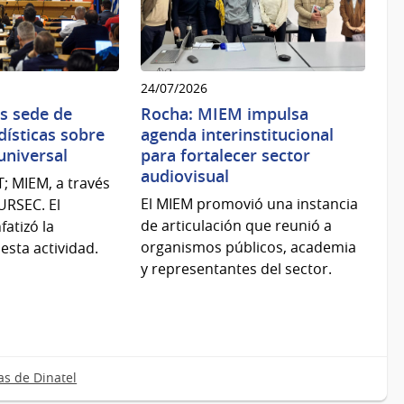
24/07/2026
s sede de
Rocha: MIEM impulsa
dísticas sobre
agenda interinstitucional
universal
para fortalecer sector
audiovisual
T; MIEM, a través
El MIEM promovió una instancia
 URSEC. El
de articulación que reunió a
fatizó la
organismos públicos, academia
esta actividad.
y representantes del sector.
as de Dinatel