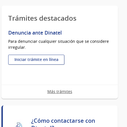
Trámites destacados
Denuncia ante Dinatel
Para denunciar cualquier situación que se considere
irregular.
Iniciar trámite en línea
:
Denuncia
ante
Dinatel
Más trámites
¿Cómo contactarse con