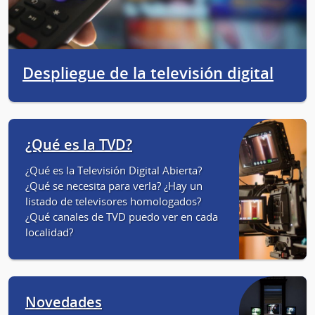
Despliegue de la televisión digital
¿Qué es la TVD?
¿Qué es la Televisión Digital Abierta?
¿Qué se necesita para verla? ¿Hay un
listado de televisores homologados?
¿Qué canales de TVD puedo ver en cada
localidad?
Novedades